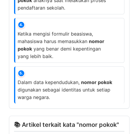
pokok
anaknya saat melakukan proses
pendaftaran sekolah.
4.
Ketika mengisi formulir beasiswa,
mahasiswa harus memasukkan
nomor
pokok
yang benar demi kepentingan
yang lebih baik.
5.
Dalam data kependudukan,
nomor pokok
digunakan sebagai identitas untuk setiap
warga negara.
📚 Artikel terkait kata "nomor pokok"