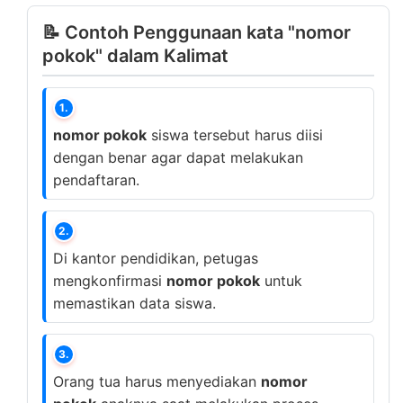
📝 Contoh Penggunaan kata "nomor
pokok" dalam Kalimat
1.
nomor pokok
siswa tersebut harus diisi
dengan benar agar dapat melakukan
pendaftaran.
2.
Di kantor pendidikan, petugas
mengkonfirmasi
nomor pokok
untuk
memastikan data siswa.
3.
Orang tua harus menyediakan
nomor