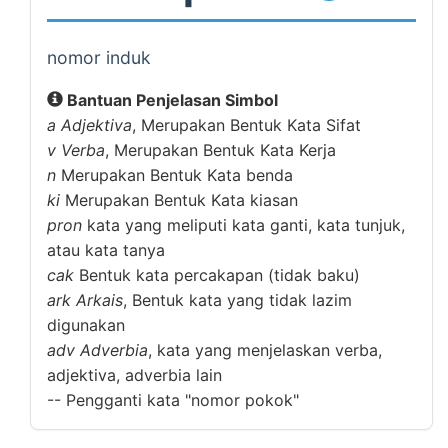
nomor induk
Bantuan Penjelasan Simbol
a
Adjektiva
, Merupakan Bentuk Kata Sifat
v
Verba
, Merupakan Bentuk Kata Kerja
n
Merupakan Bentuk Kata benda
ki
Merupakan Bentuk Kata kiasan
pron
kata yang meliputi kata ganti, kata tunjuk,
atau kata tanya
cak
Bentuk kata percakapan (tidak baku)
ark
Arkais
, Bentuk kata yang tidak lazim
digunakan
adv
Adverbia
, kata yang menjelaskan verba,
adjektiva, adverbia lain
--
Pengganti kata "nomor pokok"