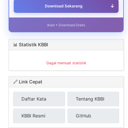
↓
Download Sekarang
Iklan • Download Gratis
📊 Statistik KBBI
Gagal memuat statistik
🔗 Link Cepat
Daftar Kata
Tentang KBBI
KBBI Resmi
GitHub