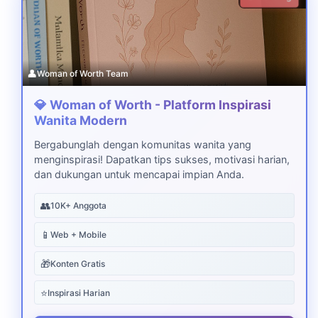
👤
Woman of Worth Team
💎 Woman of Worth - Platform Inspirasi
Wanita Modern
Bergabunglah dengan komunitas wanita yang
menginspirasi! Dapatkan tips sukses, motivasi harian,
dan dukungan untuk mencapai impian Anda.
👥
10K+ Anggota
📱
Web + Mobile
🎁
Konten Gratis
⭐
Inspirasi Harian