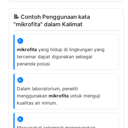
📝 Contoh Penggunaan kata
"mikrofita" dalam Kalimat
1.
mikrofita
yang hidup di lingkungan yang
tercemar dapat digunakan sebagai
penanda polusi.
2.
Dalam laboratorium, peneliti
menggunakan
mikrofita
untuk menguji
kualitas air minum.
3.
Masyarakat setempat menggunakan