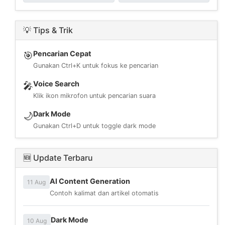
💡 Tips & Trik
Pencarian Cepat
🎯
Gunakan Ctrl+K untuk fokus ke pencarian
Voice Search
🎤
Klik ikon mikrofon untuk pencarian suara
Dark Mode
🌙
Gunakan Ctrl+D untuk toggle dark mode
🆕 Update Terbaru
AI Content Generation
11 Aug
Contoh kalimat dan artikel otomatis
Dark Mode
10 Aug