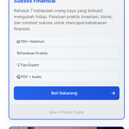
Sukses Finansial
Rahasia 7 kebiasaan orang kaya yang terbukti
mengubah hidup. Panduan praktis investasi, bisnis,
dan mindset sukses untuk mencapai kebebasan
finansial.
📖
150+ Halaman
🎯
Panduan Praktis
💡
Tips Expert
🎧
PDF + Audio
→
Beli Sekarang
Iklan • Produk Digital