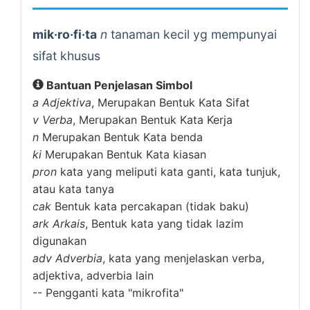
mik·ro·fi·ta
n
tanaman kecil yg mempunyai
sifat khusus
Bantuan Penjelasan Simbol
a
Adjektiva
, Merupakan Bentuk Kata Sifat
v
Verba
, Merupakan Bentuk Kata Kerja
n
Merupakan Bentuk Kata benda
ki
Merupakan Bentuk Kata kiasan
pron
kata yang meliputi kata ganti, kata tunjuk,
atau kata tanya
cak
Bentuk kata percakapan (tidak baku)
ark
Arkais
, Bentuk kata yang tidak lazim
digunakan
adv
Adverbia
, kata yang menjelaskan verba,
adjektiva, adverbia lain
--
Pengganti kata "mikrofita"