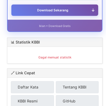
↓
Download Sekarang
Iklan • Download Gratis
📊 Statistik KBBI
Gagal memuat statistik
🔗 Link Cepat
Daftar Kata
Tentang KBBI
KBBI Resmi
GitHub