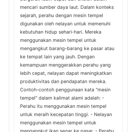
mencari sumber daya laut. Dalam konteks
sejarah, perahu dengan mesin tempel
digunakan oleh nelayan untuk memenuhi
kebutuhan hidup sehari-hari. Mereka
menggunakan mesin tempel untuk
mengangkut barang-barang ke pasar atau
ke tempat lain yang jauh. Dengan
kemampuan menggerakkan perahu yang
lebih cepat, nelayan dapat meningkatkan
produktivitas dan pendapatan mereka.
Contoh-contoh penggunaan kata "mesin
tempel" dalam kalimat alami adalah: -
Perahu itu menggunakan mesin tempel
untuk meraih kecepatan tinggi. - Nelayan
menggunakan mesin tempel untuk
mengangkut ikan segar ke pasar. - Perahu