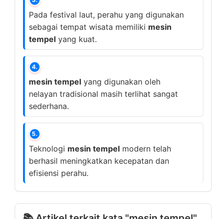
Pada festival laut, perahu yang digunakan
sebagai tempat wisata memiliki
mesin
tempel
yang kuat.
4.
mesin tempel
yang digunakan oleh
nelayan tradisional masih terlihat sangat
sederhana.
5.
Teknologi
mesin tempel
modern telah
berhasil meningkatkan kecepatan dan
efisiensi perahu.
📚 Artikel terkait kata "mesin tempel"