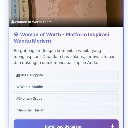
👤
Woman of Worth Team
💎 Woman of Worth - Platform Inspirasi
Wanita Modern
Bergabunglah dengan komunitas wanita yang
menginspirasi! Dapatkan tips sukses, motivasi harian,
dan dukungan untuk mencapai impian Anda.
👥
10K+ Anggota
📱
Web + Mobile
🎁
Konten Gratis
⭐
Inspirasi Harian
↓
Download Sekarang