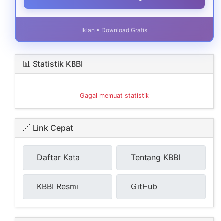
Iklan • Download Gratis
📊 Statistik KBBI
Gagal memuat statistik
🔗 Link Cepat
Daftar Kata
Tentang KBBI
KBBI Resmi
GitHub