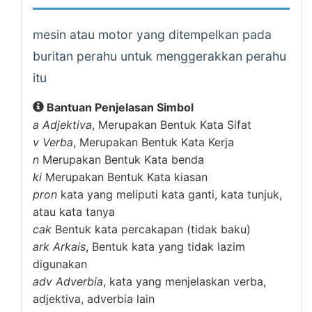
mesin atau motor yang ditempelkan pada
buritan perahu untuk menggerakkan perahu
itu
Bantuan Penjelasan Simbol
a
Adjektiva
, Merupakan Bentuk Kata Sifat
v
Verba
, Merupakan Bentuk Kata Kerja
n
Merupakan Bentuk Kata benda
ki
Merupakan Bentuk Kata kiasan
pron
kata yang meliputi kata ganti, kata tunjuk,
atau kata tanya
cak
Bentuk kata percakapan (tidak baku)
ark
Arkais
, Bentuk kata yang tidak lazim
digunakan
adv
Adverbia
, kata yang menjelaskan verba,
adjektiva, adverbia lain