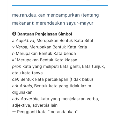
me.ran.dau.kan mencampurkan (tentang
makanan): merandaukan sayur-mayur
Bantuan Penjelasan Simbol
a
Adjektiva
, Merupakan Bentuk Kata Sifat
v
Verba
, Merupakan Bentuk Kata Kerja
n
Merupakan Bentuk Kata benda
ki
Merupakan Bentuk Kata kiasan
pron
kata yang meliputi kata ganti, kata tunjuk,
atau kata tanya
cak
Bentuk kata percakapan (tidak baku)
ark
Arkais
, Bentuk kata yang tidak lazim
digunakan
adv
Adverbia
, kata yang menjelaskan verba,
adjektiva, adverbia lain
--
Pengganti kata "merandaukan"