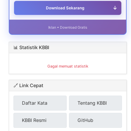
↓
Download Sekarang
Iklan • Download Gratis
📊 Statistik KBBI
Gagal memuat statistik
🔗 Link Cepat
Daftar Kata
Tentang KBBI
KBBI Resmi
GitHub