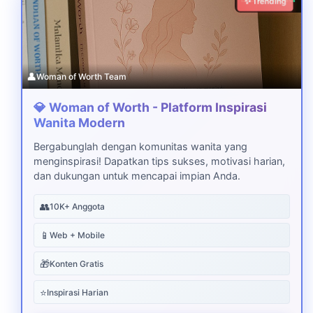
✨ Trending
👤
Woman of Worth Team
💎 Woman of Worth - Platform Inspirasi
Wanita Modern
Bergabunglah dengan komunitas wanita yang
menginspirasi! Dapatkan tips sukses, motivasi harian,
dan dukungan untuk mencapai impian Anda.
👥
10K+ Anggota
📱
Web + Mobile
🎁
Konten Gratis
⭐
Inspirasi Harian