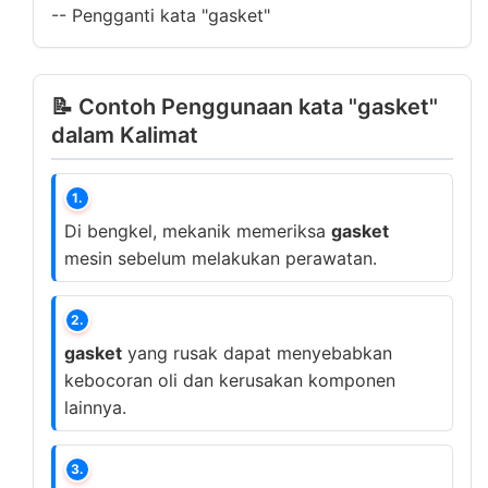
--
Pengganti kata "gasket"
📝 Contoh Penggunaan kata "gasket"
dalam Kalimat
1.
Di bengkel, mekanik memeriksa
gasket
mesin sebelum melakukan perawatan.
2.
gasket
yang rusak dapat menyebabkan
kebocoran oli dan kerusakan komponen
lainnya.
3.