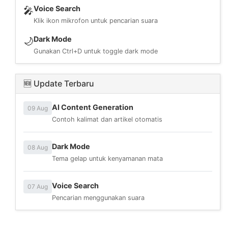
Voice Search
🎤
Klik ikon mikrofon untuk pencarian suara
Dark Mode
🌙
Gunakan Ctrl+D untuk toggle dark mode
🆕 Update Terbaru
AI Content Generation
09 Aug
Contoh kalimat dan artikel otomatis
Dark Mode
08 Aug
Tema gelap untuk kenyamanan mata
Voice Search
07 Aug
Pencarian menggunakan suara