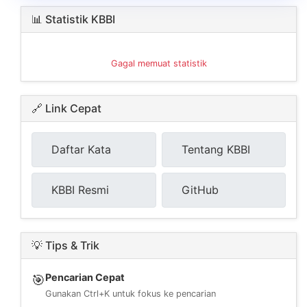
📊 Statistik KBBI
Gagal memuat statistik
🔗 Link Cepat
Daftar Kata
Tentang KBBI
KBBI Resmi
GitHub
💡 Tips & Trik
Pencarian Cepat
🎯
Gunakan Ctrl+K untuk fokus ke pencarian