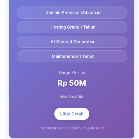
Domain Premium kbbi.co.id
Hosting Gratis 1 Tahun
AI Content Generation
Maintenance 1 Tahun
Harga Khusus
Rp 50M
Nilai Rp 83M
Lihat Detail
Termasuk domain premium & hosting