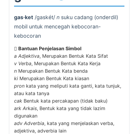
gas·ket
/gaskét/
n
suku cadang (onderdil)
mobil untuk mencegah kebocoran-
kebocoran
Bantuan Penjelasan Simbol
a
Adjektiva
, Merupakan Bentuk Kata Sifat
v
Verba
, Merupakan Bentuk Kata Kerja
n
Merupakan Bentuk Kata benda
ki
Merupakan Bentuk Kata kiasan
pron
kata yang meliputi kata ganti, kata tunjuk,
atau kata tanya
cak
Bentuk kata percakapan (tidak baku)
ark
Arkais
, Bentuk kata yang tidak lazim
digunakan
adv
Adverbia
, kata yang menjelaskan verba,
adjektiva, adverbia lain