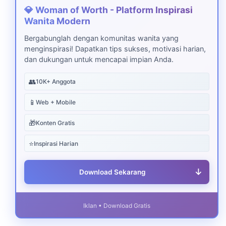
💎 Woman of Worth - Platform Inspirasi
Wanita Modern
Bergabunglah dengan komunitas wanita yang
menginspirasi! Dapatkan tips sukses, motivasi harian,
dan dukungan untuk mencapai impian Anda.
👥
10K+ Anggota
📱
Web + Mobile
🎁
Konten Gratis
⭐
Inspirasi Harian
↓
Download Sekarang
Iklan • Download Gratis