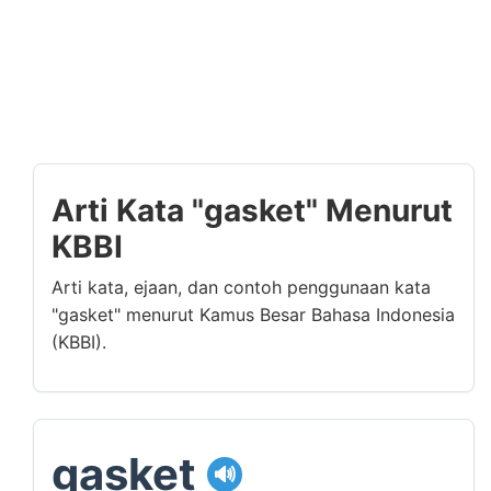
Arti Kata "gasket" Menurut
KBBI
Arti kata, ejaan, dan contoh penggunaan kata
"gasket" menurut Kamus Besar Bahasa Indonesia
(KBBI).
gasket
🔊