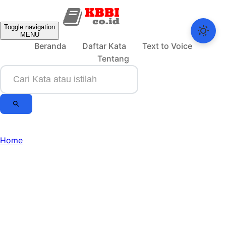
Toggle navigation
MENU
Beranda
Daftar Kata
Text to Voice
Tentang
Home