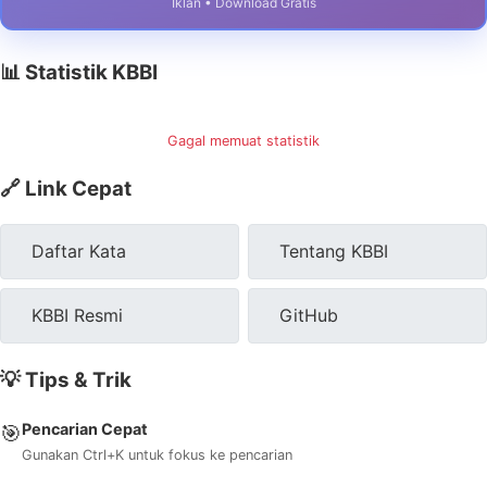
Iklan • Download Gratis
📊 Statistik KBBI
Gagal memuat statistik
🔗 Link Cepat
Daftar Kata
Tentang KBBI
KBBI Resmi
GitHub
💡 Tips & Trik
Pencarian Cepat
🎯
Gunakan Ctrl+K untuk fokus ke pencarian