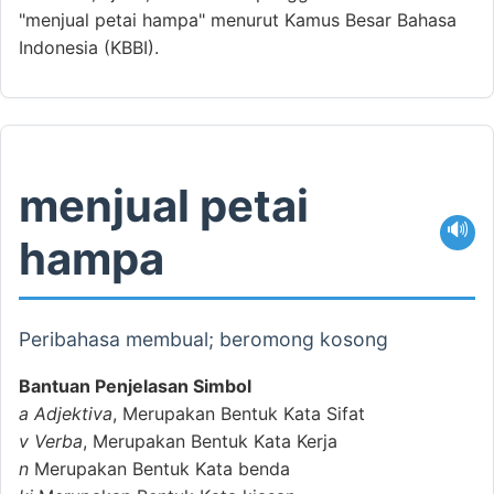
"menjual petai hampa" menurut Kamus Besar Bahasa
Indonesia (KBBI).
menjual petai
🔊
hampa
Peribahasa membual; beromong kosong
Bantuan Penjelasan Simbol
a
Adjektiva
, Merupakan Bentuk Kata Sifat
v
Verba
, Merupakan Bentuk Kata Kerja
n
Merupakan Bentuk Kata benda