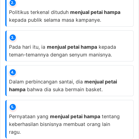
2.
Politikus terkenal dituduh
menjual petai hampa
kepada publik selama masa kampanye.
3.
Pada hari itu, ia
menjual petai hampa
kepada
teman-temannya dengan senyum manisnya.
4.
Dalam perbincangan santai, dia
menjual petai
hampa
bahwa dia suka bermain basket.
5.
Pernyataan yang
menjual petai hampa
tentang
keberhasilan bisnisnya membuat orang lain
ragu.