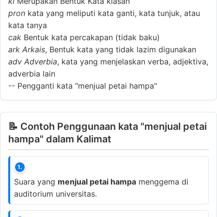
ki
Merupakan Bentuk Kata kiasan
pron
kata yang meliputi kata ganti, kata tunjuk, atau
kata tanya
cak
Bentuk kata percakapan (tidak baku)
ark
Arkais
, Bentuk kata yang tidak lazim digunakan
adv
Adverbia
, kata yang menjelaskan verba, adjektiva,
adverbia lain
--
Pengganti kata "menjual petai hampa"
📝 Contoh Penggunaan kata "menjual petai
hampa" dalam Kalimat
1.
Suara yang
menjual petai hampa
menggema di
auditorium universitas.