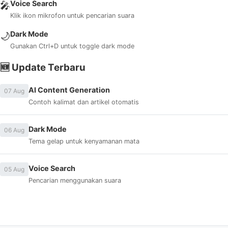
Voice Search
🎤
Klik ikon mikrofon untuk pencarian suara
Dark Mode
🌙
Gunakan Ctrl+D untuk toggle dark mode
🆕 Update Terbaru
AI Content Generation
07 Aug
Contoh kalimat dan artikel otomatis
Dark Mode
06 Aug
Tema gelap untuk kenyamanan mata
Voice Search
05 Aug
Pencarian menggunakan suara