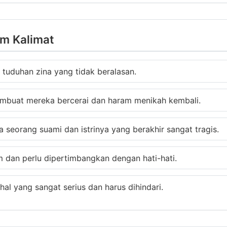
am Kalimat
tuduhan zina yang tidak beralasan.
buat mereka bercerai dan haram menikah kembali.
a seorang suami dan istrinya yang berakhir sangat tragis.
dan perlu dipertimbangkan dengan hati-hati.
al yang sangat serius dan harus dihindari.