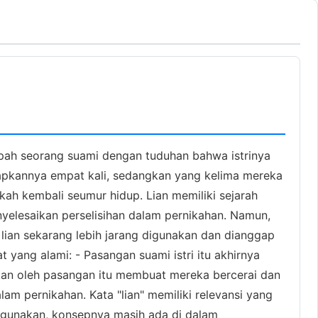
umpah seorang suami dengan tuduhan bahwa istrinya
pkannya empat kali, sedangkan yang kelima mereka
ikah kembali seumur hidup. Lian memiliki sejarah
yelesaikan perselisihan dalam pernikahan. Namun,
, lian sekarang lebih jarang digunakan dan dianggap
 yang alami: - Pasangan suami istri itu akhirnya
ukan oleh pasangan itu membuat mereka bercerai dan
lam pernikahan. Kata "lian" memiliki relevansi yang
digunakan, konsepnya masih ada di dalam