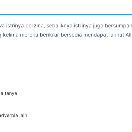
istrinya berzina, sebaliknya istrinya juga bersump
lima mereka berikrar bersedia mendapat laknat Allah 
ta tanya
adverbia lain