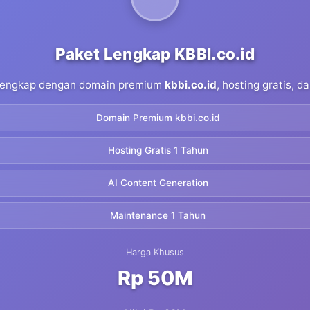
Paket Lengkap KBBI.co.id
 lengkap dengan domain premium
kbbi.co.id
, hosting gratis, 
Domain Premium kbbi.co.id
Hosting Gratis 1 Tahun
AI Content Generation
Maintenance 1 Tahun
Harga Khusus
Rp 50M