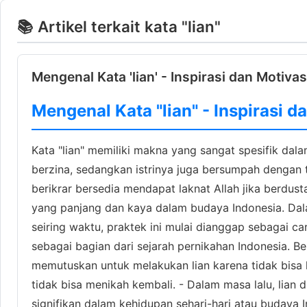
📚 Artikel terkait kata "lian"
Mengenal Kata 'lian' - Inspirasi dan Motivas
Mengenal Kata "lian" - Inspirasi d
Kata "lian" memiliki makna yang sangat spesifik dal
berzina, sedangkan istrinya juga bersumpah denga
berikrar bersedia mendapat laknat Allah jika berdust
yang panjang dan kaya dalam budaya Indonesia. Dala
seiring waktu, praktek ini mulai dianggap sebagai ca
sebagai bagian dari sejarah pernikahan Indonesia. Be
memutuskan untuk melakukan lian karena tidak bisa 
tidak bisa menikah kembali. - Dalam masa lalu, lian 
signifikan dalam kehidupan sehari-hari atau budaya