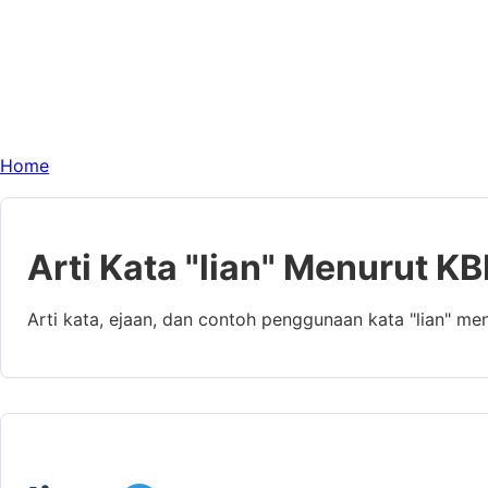
Home
Arti Kata "lian" Menurut KB
Arti kata, ejaan, dan contoh penggunaan kata "lian" me