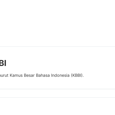
BI
nurut Kamus Besar Bahasa Indonesia (KBBI).