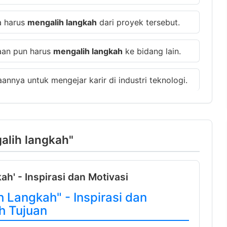
a harus
mengalih langkah
dari proyek tersebut.
haan pun harus
mengalih langkah
ke bidang lain.
annya untuk mengejar karir di industri teknologi.
galih langkah"
h' - Inspirasi dan Motivasi
 Langkah" - Inspirasi dan
h Tujuan