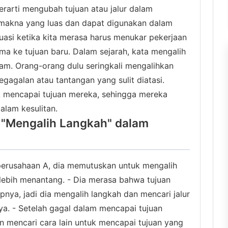
erarti mengubah tujuan atau jalur dalam
i makna yang luas dan dapat digunakan dalam
uasi ketika kita merasa harus menukar pekerjaan
ama ke tujuan baru. Dalam sejarah, kata mengalih
m. Orang-orang dulu seringkali mengalihkan
agalan atau tantangan yang sulit diatasi.
k mencapai tujuan mereka, sehingga mereka
alam kesulitan.
"Mengalih Langkah" dalam
 perusahaan A, dia memutuskan untuk mengalih
lebih menantang. - Dia merasa bahwa tujuan
pnya, jadi dia mengalih langkah dan mencari jalur
ya. - Setelah gagal dalam mencapai tujuan
n mencari cara lain untuk mencapai tujuan yang