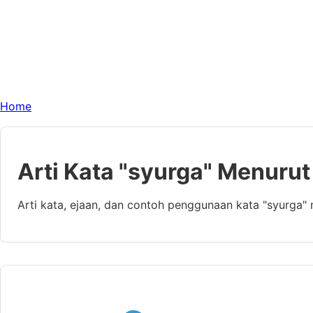
Home
Arti Kata "syurga" Menurut
Arti kata, ejaan, dan contoh penggunaan kata "syurga"