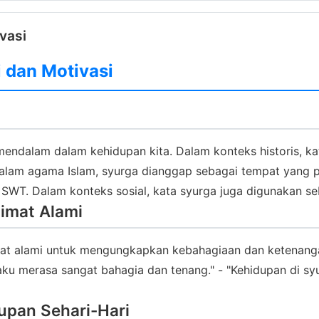
vasi
i dan Motivasi
ndalam dalam kehidupan kita. Dalam konteks historis, kata 
 Dalam agama Islam, syurga dianggap sebagai tempat yang p
SWT. Dalam konteks sosial, kata syurga juga digunakan se
imat Alami
imat alami untuk mengungkapkan kebahagiaan dan ketenang
 aku merasa sangat bahagia dan tenang." - "Kehidupan di sy
upan Sehari-Hari