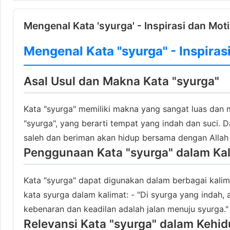
Mengenal Kata 'syurga' - Inspirasi dan Moti
Mengenal Kata "syurga" - Inspiras
Asal Usul dan Makna Kata "syurga"
Kata "syurga" memiliki makna yang sangat luas dan me
"syurga", yang berarti tempat yang indah dan suci.
saleh dan beriman akan hidup bersama dengan Allah 
Penggunaan Kata "syurga" dalam Kal
Kata "syurga" dapat digunakan dalam berbagai kal
kata syurga dalam kalimat: - "Di syurga yang indah,
kebenaran dan keadilan adalah jalan menuju syurga."
Relevansi Kata "syurga" dalam Kehid