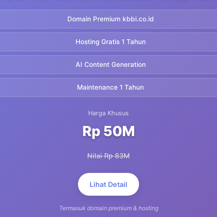
Domain Premium kbbi.co.id
Hosting Gratis 1 Tahun
AI Content Generation
Maintenance 1 Tahun
Harga Khusus
Rp 50M
Nilai Rp 83M
Lihat Detail
Termasuk domain premium & hosting