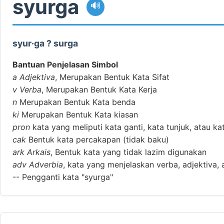
syurga
🔊
syur·ga ? surga
Bantuan Penjelasan Simbol
a
Adjektiva
, Merupakan Bentuk Kata Sifat
v
Verba
, Merupakan Bentuk Kata Kerja
n
Merupakan Bentuk Kata benda
ki
Merupakan Bentuk Kata kiasan
pron
kata yang meliputi kata ganti, kata tunjuk, atau ka
cak
Bentuk kata percakapan (tidak baku)
ark
Arkais
, Bentuk kata yang tidak lazim digunakan
adv
Adverbia
, kata yang menjelaskan verba, adjektiva, 
--
Pengganti kata "syurga"