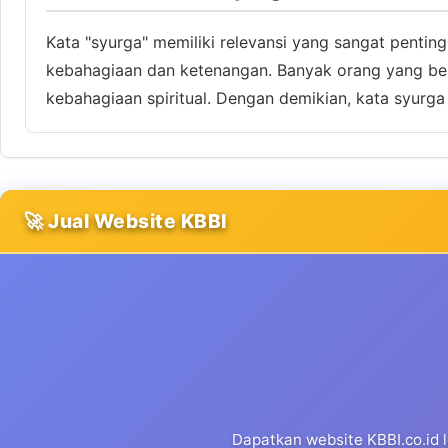
Kata "syurga" memiliki relevansi yang sangat pentin
kebahagiaan dan ketenangan. Banyak orang yang berha
kebahagiaan spiritual. Dengan demikian, kata syurg
🚀 Jual Website KBBI
Dapatkan website KBBI.co.id