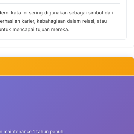
rn, kata ini sering digunakan sebagai simbol dari
hasilan karier, kebahagiaan dalam relasi, atau
 untuk mencapai tujuan mereka.
dan maintenance 1 tahun penuh.