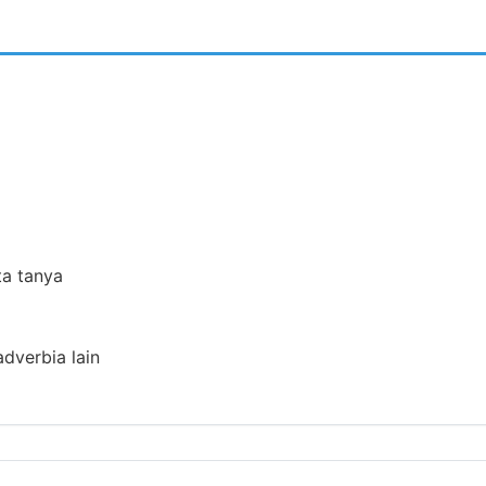
ta tanya
adverbia lain