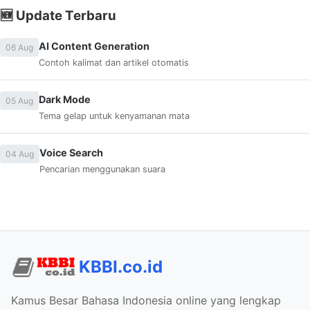
🆕 Update Terbaru
AI Content Generation
06 Aug
Contoh kalimat dan artikel otomatis
Dark Mode
05 Aug
Tema gelap untuk kenyamanan mata
Voice Search
04 Aug
Pencarian menggunakan suara
KBBI.co.id
Kamus Besar Bahasa Indonesia online yang lengkap