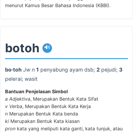
menurut Kamus Besar Bahasa Indonesia (KBBI).
botoh
🔊
bo·toh
Jw n
1
penyabung ayam dsb;
2
pejudi;
3
pelerai; wasit
Bantuan Penjelasan Simbol
a
Adjektiva
, Merupakan Bentuk Kata Sifat
v
Verba
, Merupakan Bentuk Kata Kerja
n
Merupakan Bentuk Kata benda
ki
Merupakan Bentuk Kata kiasan
pron
kata yang meliputi kata ganti, kata tunjuk, atau