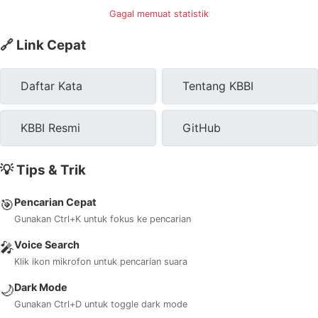
Gagal memuat statistik
🔗 Link Cepat
Daftar Kata
Tentang KBBI
KBBI Resmi
GitHub
💡 Tips & Trik
Pencarian Cepat
🎯
Gunakan Ctrl+K untuk fokus ke pencarian
Voice Search
🎤
Klik ikon mikrofon untuk pencarian suara
Dark Mode
🌙
Gunakan Ctrl+D untuk toggle dark mode