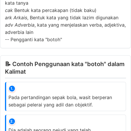
kata tanya
cak
Bentuk kata percakapan (tidak baku)
ark
Arkais
, Bentuk kata yang tidak lazim digunakan
adv
Adverbia
, kata yang menjelaskan verba, adjektiva,
adverbia lain
--
Pengganti kata "botoh"
📝 Contoh Penggunaan kata "botoh" dalam
Kalimat
1.
Pada pertandingan sepak bola, wasit berperan
sebagai pelerai yang adil dan objektif.
2.
Dia adalah seorang pejudi yang telah