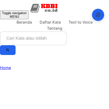
Toggle navigation
MENU
Beranda
Daftar Kata
Text to Voice
Tentang
Home