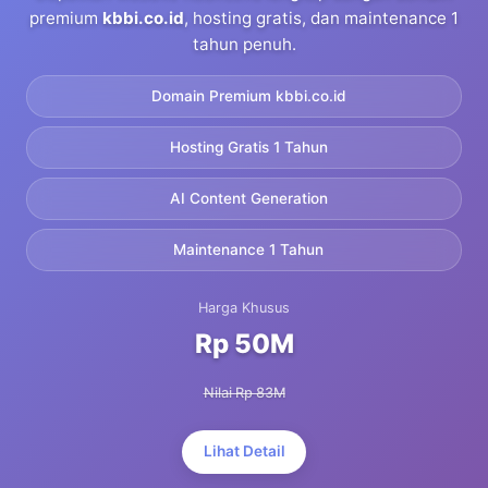
premium
kbbi.co.id
, hosting gratis, dan maintenance 1
tahun penuh.
Domain Premium kbbi.co.id
Hosting Gratis 1 Tahun
AI Content Generation
Maintenance 1 Tahun
Harga Khusus
Rp 50M
Nilai Rp 83M
Lihat Detail