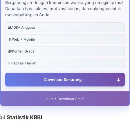
Bergabunglah dengan komunitas wanita yang menginspirasi!
Dapatkan tips sukses, motivasi harian, dan dukungan untuk
mencapai impian Anda.
👥
10K+ Anggota
📱
Web + Mobile
🎁
Konten Gratis
⭐
Inspirasi Harian
↓
Download Sekarang
Iklan • Download Gratis
📊 Statistik KBBI