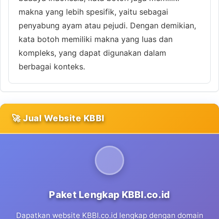
makna yang lebih spesifik, yaitu sebagai
penyabung ayam atau pejudi. Dengan demikian,
kata botoh memiliki makna yang luas dan
kompleks, yang dapat digunakan dalam
berbagai konteks.
🚀 Jual Website KBBI
Paket Lengkap KBBI.co.id
Dapatkan website KBBI.co.id lengkap dengan domain