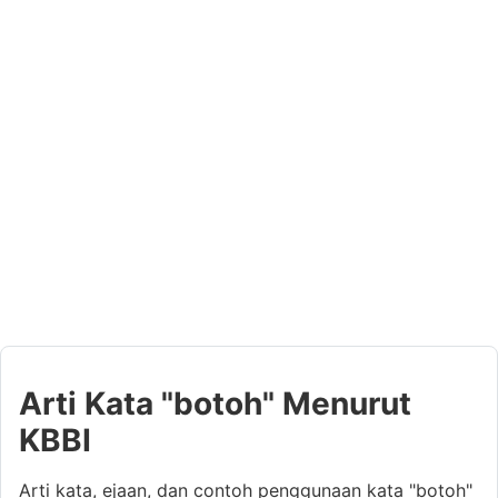
Arti Kata "botoh" Menurut
KBBI
Arti kata, ejaan, dan contoh penggunaan kata "botoh"