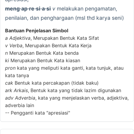
meng·ap·re·si·a·si
v
melakukan pengamatan,
penilaian, dan penghargaan (msl thd karya seni)
Bantuan Penjelasan Simbol
a
Adjektiva
, Merupakan Bentuk Kata Sifat
v
Verba
, Merupakan Bentuk Kata Kerja
n
Merupakan Bentuk Kata benda
ki
Merupakan Bentuk Kata kiasan
pron
kata yang meliputi kata ganti, kata tunjuk, atau
kata tanya
cak
Bentuk kata percakapan (tidak baku)
ark
Arkais
, Bentuk kata yang tidak lazim digunakan
adv
Adverbia
, kata yang menjelaskan verba, adjektiva,
adverbia lain
--
Pengganti kata "apresiasi"