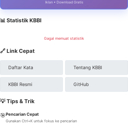
Iklan • Download Gratis
📊 Statistik KBBI
Gagal memuat statistik
🔗 Link Cepat
Daftar Kata
Tentang KBBI
KBBI Resmi
GitHub
💡 Tips & Trik
Pencarian Cepat
🎯
Gunakan Ctrl+K untuk fokus ke pencarian