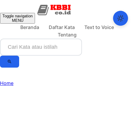
Toggle navigation
MENU
Beranda
Daftar Kata
Text to Voice
Tentang
Home