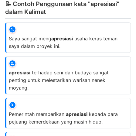
📝 Contoh Penggunaan kata "apresiasi"
dalam Kalimat
1.
Saya sangat meng
apresiasi
usaha keras teman
saya dalam proyek ini.
2.
apresiasi
terhadap seni dan budaya sangat
penting untuk melestarikan warisan nenek
moyang.
3.
Pemerintah memberikan
apresiasi
kepada para
pejuang kemerdekaan yang masih hidup.