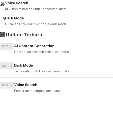
Voice Search
🎤
Klik ikon mikrofon untuk pencarian suara
Dark Mode
🌙
Gunakan Ctrl+D untuk toggle dark mode
🆕 Update Terbaru
AI Content Generation
07 Aug
Contoh kalimat dan artikel otomatis
Dark Mode
06 Aug
Tema gelap untuk kenyamanan mata
Voice Search
05 Aug
Pencarian menggunakan suara