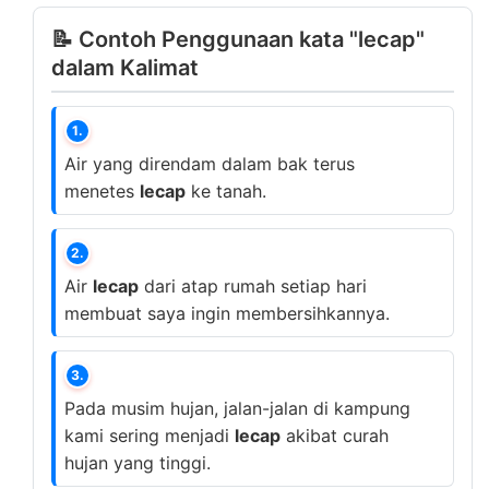
📝 Contoh Penggunaan kata "lecap"
dalam Kalimat
1.
Air yang direndam dalam bak terus
menetes
lecap
ke tanah.
2.
Air
lecap
dari atap rumah setiap hari
membuat saya ingin membersihkannya.
3.
Pada musim hujan, jalan-jalan di kampung
kami sering menjadi
lecap
akibat curah
hujan yang tinggi.