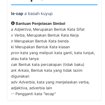
le·cap
a
basah kuyup
Bantuan Penjelasan Simbol
a
Adjektiva
, Merupakan Bentuk Kata Sifat
v
Verba
, Merupakan Bentuk Kata Kerja
n
Merupakan Bentuk Kata benda
ki
Merupakan Bentuk Kata kiasan
pron
kata yang meliputi kata ganti, kata tunjuk,
atau kata tanya
cak
Bentuk kata percakapan (tidak baku)
ark
Arkais
, Bentuk kata yang tidak lazim
digunakan
adv
Adverbia
, kata yang menjelaskan verba,
adjektiva, adverbia lain
--
Pengganti kata "lecap"