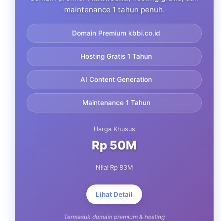
maintenance 1 tahun penuh.
Domain Premium kbbi.co.id
Hosting Gratis 1 Tahun
AI Content Generation
Maintenance 1 Tahun
Harga Khusus
Rp 50M
Nilai Rp 83M
Lihat Detail
Termasuk domain premium & hosting