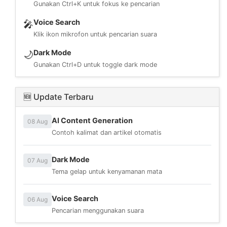
Gunakan Ctrl+K untuk fokus ke pencarian
Voice Search
🎤
Klik ikon mikrofon untuk pencarian suara
Dark Mode
🌙
Gunakan Ctrl+D untuk toggle dark mode
🆕 Update Terbaru
AI Content Generation
08 Aug
Contoh kalimat dan artikel otomatis
Dark Mode
07 Aug
Tema gelap untuk kenyamanan mata
Voice Search
06 Aug
Pencarian menggunakan suara