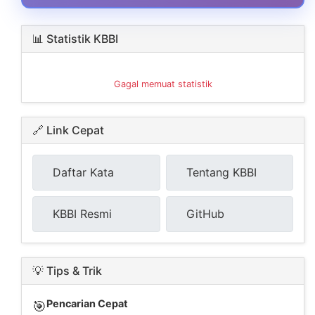
📊 Statistik KBBI
Gagal memuat statistik
🔗 Link Cepat
Daftar Kata
Tentang KBBI
KBBI Resmi
GitHub
💡 Tips & Trik
Pencarian Cepat
🎯