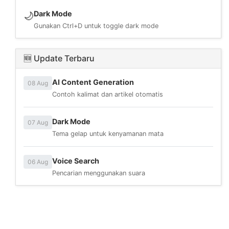
Dark Mode
🌙
Gunakan Ctrl+D untuk toggle dark mode
🆕 Update Terbaru
AI Content Generation
08 Aug
Contoh kalimat dan artikel otomatis
Dark Mode
07 Aug
Tema gelap untuk kenyamanan mata
Voice Search
06 Aug
Pencarian menggunakan suara