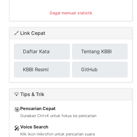
Gagal memuat statistik
🔗 Link Cepat
Daftar Kata
Tentang KBBI
KBBI Resmi
GitHub
💡 Tips & Trik
Pencarian Cepat
🎯
Gunakan Ctrl+K untuk fokus ke pencarian
Voice Search
🎤
Klik ikon mikrofon untuk pencarian suara