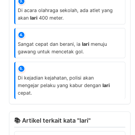
3.
Di acara olahraga sekolah, ada atlet yang
akan
lari
400 meter.
4.
Sangat cepat dan berani, ia
lari
menuju
gawang untuk mencetak gol.
5.
Di kejadian kejahatan, polisi akan
mengejar pelaku yang kabur dengan
lari
cepat.
📚 Artikel terkait kata "lari"