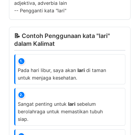
adjektiva, adverbia lain
--
Pengganti kata "lari"
📝 Contoh Penggunaan kata "lari"
dalam Kalimat
1.
Pada hari libur, saya akan
lari
di taman
untuk menjaga kesehatan.
2.
Sangat penting untuk
lari
sebelum
berolahraga untuk memastikan tubuh
siap.