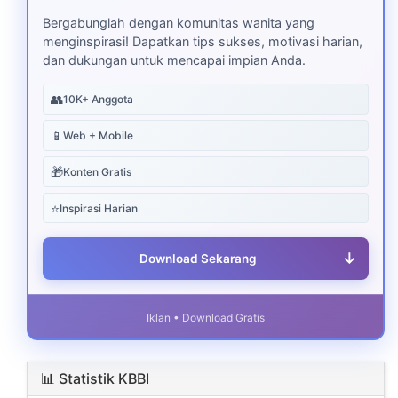
Bergabunglah dengan komunitas wanita yang
menginspirasi! Dapatkan tips sukses, motivasi harian,
dan dukungan untuk mencapai impian Anda.
👥
10K+ Anggota
📱
Web + Mobile
🎁
Konten Gratis
⭐
Inspirasi Harian
↓
Download Sekarang
Iklan • Download Gratis
📊 Statistik KBBI