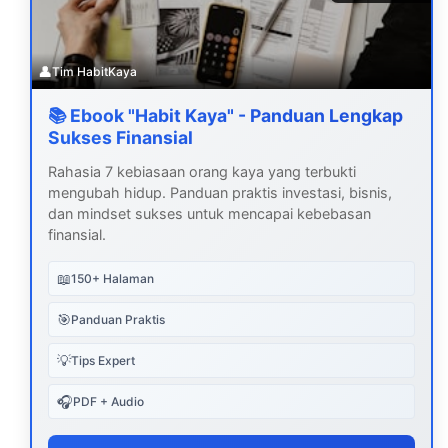
👤
Tim HabitKaya
📚 Ebook "Habit Kaya" - Panduan Lengkap
Sukses Finansial
Rahasia 7 kebiasaan orang kaya yang terbukti
mengubah hidup. Panduan praktis investasi, bisnis,
dan mindset sukses untuk mencapai kebebasan
finansial.
📖
150+ Halaman
🎯
Panduan Praktis
💡
Tips Expert
🎧
PDF + Audio