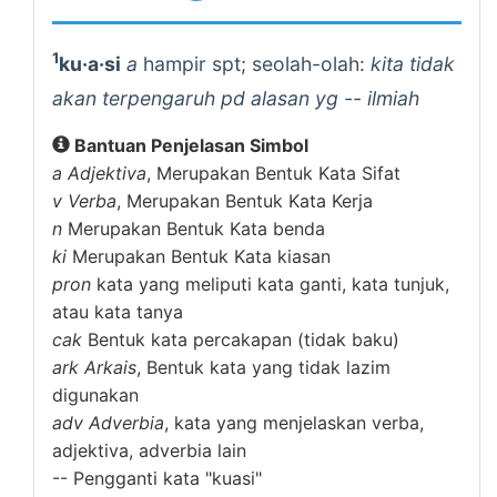
1
ku·a·si
a
hampir spt; seolah-olah:
kita tidak
akan terpengaruh pd alasan yg -- ilmiah
Bantuan Penjelasan Simbol
a
Adjektiva
, Merupakan Bentuk Kata Sifat
v
Verba
, Merupakan Bentuk Kata Kerja
n
Merupakan Bentuk Kata benda
ki
Merupakan Bentuk Kata kiasan
pron
kata yang meliputi kata ganti, kata tunjuk,
atau kata tanya
cak
Bentuk kata percakapan (tidak baku)
ark
Arkais
, Bentuk kata yang tidak lazim
digunakan
adv
Adverbia
, kata yang menjelaskan verba,
adjektiva, adverbia lain
--
Pengganti kata "kuasi"