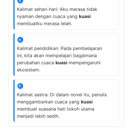
3.
Kalimat sehari-hari: Aku merasa tidak
nyaman dengan cuaca yang
kuasi
membuatku merasa lelah.
4.
Kalimat pendidikan: Pada pembelajaran
ini, kita akan mempelajari bagaimana
perubahan cuaca
kuasi
mempengaruhi
ekosistem.
5.
Kalimat sastra: Di dalam novel itu, penulis
menggambarkan cuaca yang
kuasi
membuat suasana hati tokoh utama
menjadi lebih sedih.