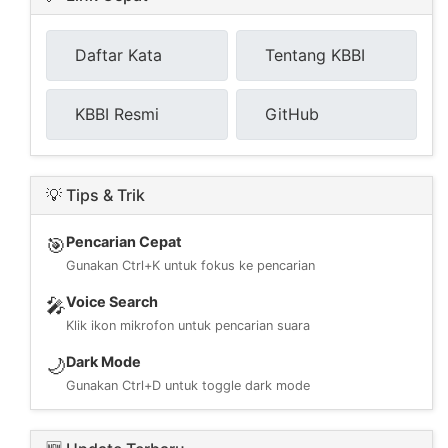
Daftar Kata
Tentang KBBI
KBBI Resmi
GitHub
💡 Tips & Trik
Pencarian Cepat
🎯
Gunakan Ctrl+K untuk fokus ke pencarian
Voice Search
🎤
Klik ikon mikrofon untuk pencarian suara
Dark Mode
🌙
Gunakan Ctrl+D untuk toggle dark mode