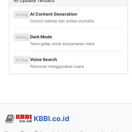
🆕 Update Terbaru
AI Content Generation
09 Aug
Contoh kalimat dan artikel otomatis
Dark Mode
08 Aug
Tema gelap untuk kenyamanan mata
Voice Search
07 Aug
Pencarian menggunakan suara
KBBI.co.id