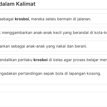
dalam Kalimat
 sebagai
krosboi
, mereka selalu bermain di jalanan.
 menggambarkan anak-anak kecil yang berandal di kota-k
rkan sebagai anak-anak yang nakal dan berani.
endalikan perilaku
krosboi
di kelas agar proses belajar men
ngadakan pertandingan sepak bola di lapangan kosong.