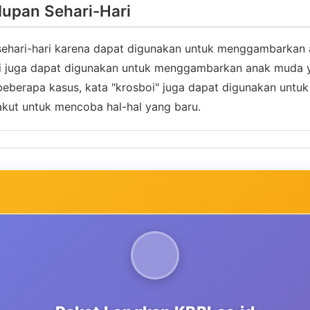
dupan Sehari-Hari
 sehari-hari karena dapat digunakan untuk menggambarkan 
ini juga dapat digunakan untuk menggambarkan anak muda 
eberapa kasus, kata "krosboi" juga dapat digunakan unt
akut untuk mencoba hal-hal yang baru.