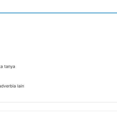
ta tanya
adverbia lain