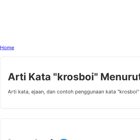
Home
Arti Kata "krosboi" Menuru
Arti kata, ejaan, dan contoh penggunaan kata "krosboi