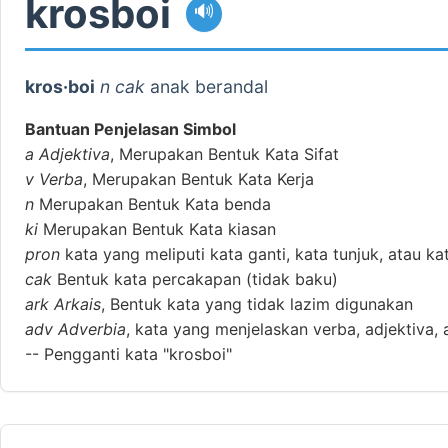
krosboi
🔊
kros·boi
n cak
anak berandal
Bantuan Penjelasan Simbol
a
Adjektiva
, Merupakan Bentuk Kata Sifat
v
Verba
, Merupakan Bentuk Kata Kerja
n
Merupakan Bentuk Kata benda
ki
Merupakan Bentuk Kata kiasan
pron
kata yang meliputi kata ganti, kata tunjuk, atau ka
cak
Bentuk kata percakapan (tidak baku)
ark
Arkais
, Bentuk kata yang tidak lazim digunakan
adv
Adverbia
, kata yang menjelaskan verba, adjektiva, 
--
Pengganti kata "krosboi"