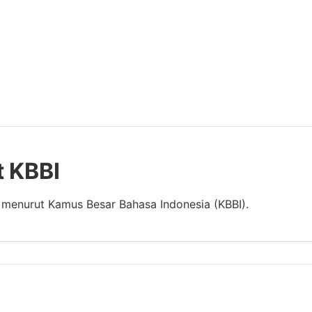
t KBBI
" menurut Kamus Besar Bahasa Indonesia (KBBI).