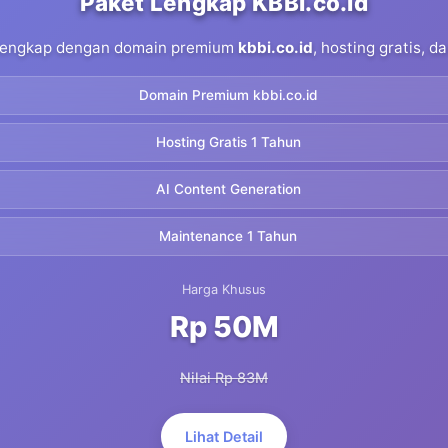
Paket Lengkap KBBI.co.id
 lengkap dengan domain premium
kbbi.co.id
, hosting gratis, 
Domain Premium kbbi.co.id
Hosting Gratis 1 Tahun
AI Content Generation
Maintenance 1 Tahun
Harga Khusus
Rp 50M
Nilai Rp 83M
Lihat Detail