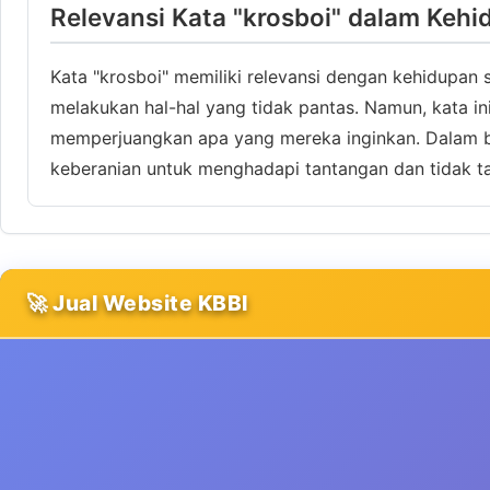
Relevansi Kata "krosboi" dalam Kehi
Kata "krosboi" memiliki relevansi dengan kehidupan
melakukan hal-hal yang tidak pantas. Namun, kata 
memperjuangkan apa yang mereka inginkan. Dalam b
keberanian untuk menghadapi tantangan dan tidak t
🚀 Jual Website KBBI