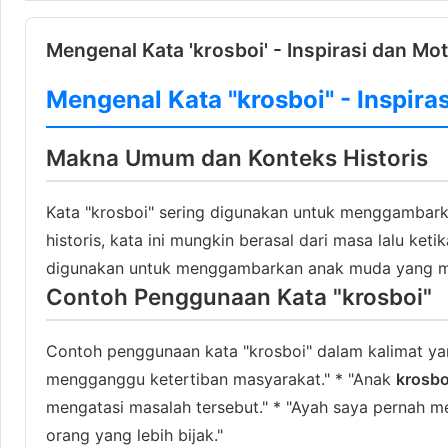
Mengenal Kata 'krosboi' - Inspirasi dan Mot
Mengenal Kata "krosboi" - Inspira
Makna Umum dan Konteks Historis
Kata "krosboi" sering digunakan untuk menggambarka
historis, kata ini mungkin berasal dari masa lalu ke
digunakan untuk menggambarkan anak muda yang me
Contoh Penggunaan Kata "krosboi"
Contoh penggunaan kata "krosboi" dalam kalimat ya
mengganggu ketertiban masyarakat." * "Anak
krosbo
mengatasi masalah tersebut." * "Ayah saya pernah 
orang yang lebih bijak."