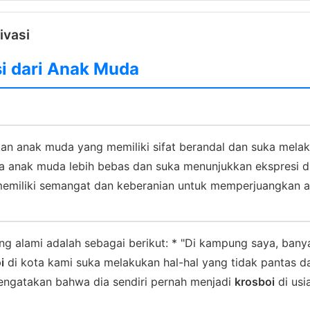
ivasi
si dari Anak Muda
n anak muda yang memiliki sifat berandal dan suka melak
tika anak muda lebih bebas dan suka menunjukkan ekspresi d
miliki semangat dan keberanian untuk memperjuangkan a
ng alami adalah sebagai berikut: * "Di kampung saya, ba
i
di kota kami suka melakukan hal-hal yang tidak pantas d
mengatakan bahwa dia sendiri pernah menjadi
krosboi
di usi