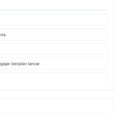
ota.
gajar berjalan lancar.