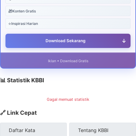
🎁
Konten Gratis
⭐
Inspirasi Harian
↓
Download Sekarang
Iklan • Download Gratis
📊 Statistik KBBI
Gagal memuat statistik
🔗 Link Cepat
Daftar Kata
Tentang KBBI