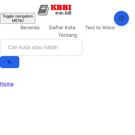
Toggle navigation
MENU
Beranda
Daftar Kata
Text to Voice
Tentang
Home