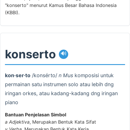
"konserto" menurut Kamus Besar Bahasa Indonesia
(KBBI).
konserto
🔊
kon·ser·to
/konsérto/
n Mus
komposisi untuk
permainan satu instrumen solo atau lebih dng
iringan orkes, atau kadang-kadang dng iringan
piano
Bantuan Penjelasan Simbol
a
Adjektiva
, Merupakan Bentuk Kata Sifat
v
Verba
, Merupakan Bentuk Kata Kerja