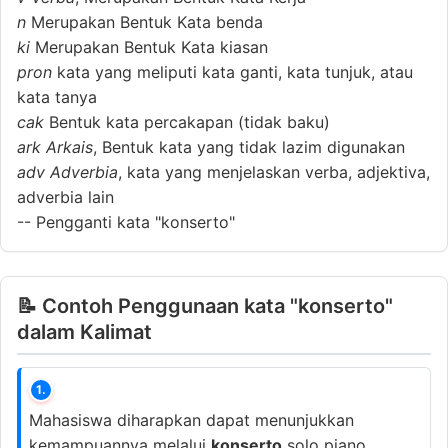
n
Merupakan Bentuk Kata benda
ki
Merupakan Bentuk Kata kiasan
pron
kata yang meliputi kata ganti, kata tunjuk, atau
kata tanya
cak
Bentuk kata percakapan (tidak baku)
ark
Arkais
, Bentuk kata yang tidak lazim digunakan
adv
Adverbia
, kata yang menjelaskan verba, adjektiva,
adverbia lain
--
Pengganti kata "konserto"
📝 Contoh Penggunaan kata "konserto"
dalam Kalimat
1.
Mahasiswa diharapkan dapat menunjukkan
kemampuannya melalui
konserto
solo piano