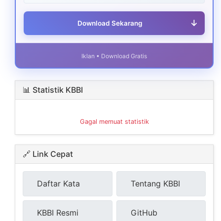
↓
Download Sekarang
Iklan • Download Gratis
📊 Statistik KBBI
Gagal memuat statistik
🔗 Link Cepat
Daftar Kata
Tentang KBBI
KBBI Resmi
GitHub