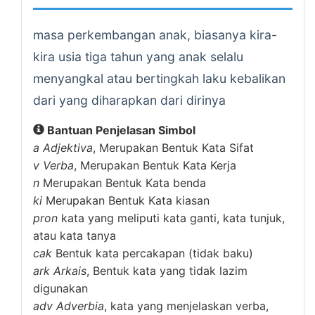
masa perkembangan anak, biasanya kira-
kira usia tiga tahun yang anak selalu
menyangkal atau bertingkah laku kebalikan
dari yang diharapkan dari dirinya
Bantuan Penjelasan Simbol
a
Adjektiva
, Merupakan Bentuk Kata Sifat
v
Verba
, Merupakan Bentuk Kata Kerja
n
Merupakan Bentuk Kata benda
ki
Merupakan Bentuk Kata kiasan
pron
kata yang meliputi kata ganti, kata tunjuk,
atau kata tanya
cak
Bentuk kata percakapan (tidak baku)
ark
Arkais
, Bentuk kata yang tidak lazim
digunakan
adv
Adverbia
, kata yang menjelaskan verba,