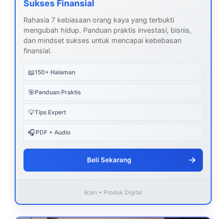
Sukses Finansial
Rahasia 7 kebiasaan orang kaya yang terbukti
mengubah hidup. Panduan praktis investasi, bisnis,
dan mindset sukses untuk mencapai kebebasan
finansial.
📖
150+ Halaman
🎯
Panduan Praktis
💡
Tips Expert
🎧
PDF + Audio
→
Beli Sekarang
Iklan • Produk Digital