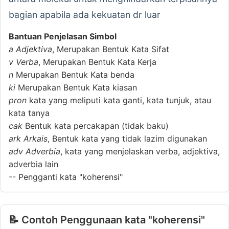
bagian apabila ada kekuatan dr luar
Bantuan Penjelasan Simbol
a
Adjektiva
, Merupakan Bentuk Kata Sifat
v
Verba
, Merupakan Bentuk Kata Kerja
n
Merupakan Bentuk Kata benda
ki
Merupakan Bentuk Kata kiasan
pron
kata yang meliputi kata ganti, kata tunjuk, atau
kata tanya
cak
Bentuk kata percakapan (tidak baku)
ark
Arkais
, Bentuk kata yang tidak lazim digunakan
adv
Adverbia
, kata yang menjelaskan verba, adjektiva,
adverbia lain
--
Pengganti kata "koherensi"
📝 Contoh Penggunaan kata "koherensi"