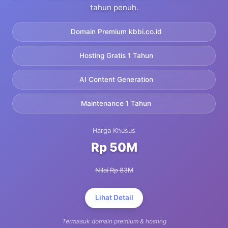
tahun penuh.
Domain Premium kbbi.co.id
Hosting Gratis 1 Tahun
AI Content Generation
Maintenance 1 Tahun
Harga Khusus
Rp 50M
Nilai Rp 83M
Lihat Detail
Termasuk domain premium & hosting