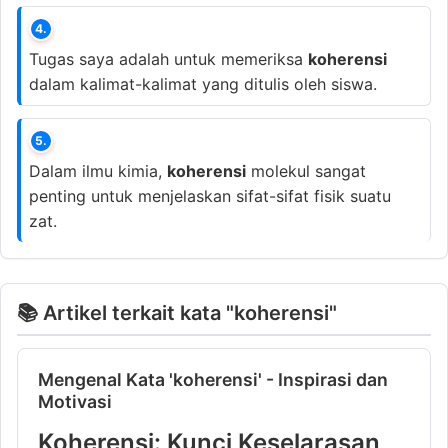
4.
Tugas saya adalah untuk memeriksa
koherensi
dalam kalimat-kalimat yang ditulis oleh siswa.
5.
Dalam ilmu kimia,
koherensi
molekul sangat
penting untuk menjelaskan sifat-sifat fisik suatu
zat.
📚 Artikel terkait kata "koherensi"
Mengenal Kata 'koherensi' - Inspirasi dan
Motivasi
Koherensi: Kunci Keselarasan