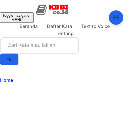
Toggle navigation
MENU
Beranda
Daftar Kata
Text to Voice
Tentang
Home