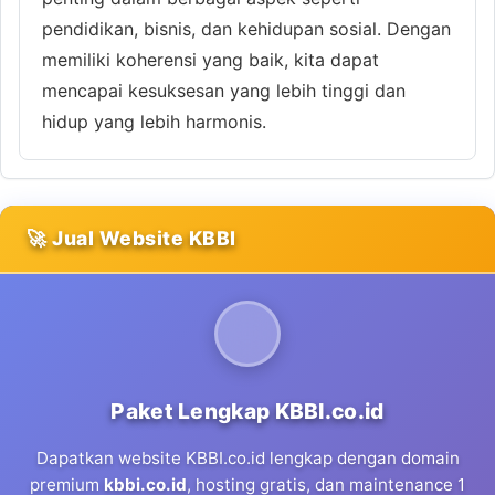
pendidikan, bisnis, dan kehidupan sosial. Dengan
memiliki koherensi yang baik, kita dapat
mencapai kesuksesan yang lebih tinggi dan
hidup yang lebih harmonis.
🚀 Jual Website KBBI
Paket Lengkap KBBI.co.id
Dapatkan website KBBI.co.id lengkap dengan domain
premium
kbbi.co.id
, hosting gratis, dan maintenance 1