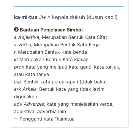
ka·mi·tua
Jw n
kepala dukuh (dusun kecil)
Bantuan Penjelasan Simbol
a
Adjektiva
, Merupakan Bentuk Kata Sifat
v
Verba
, Merupakan Bentuk Kata Kerja
n
Merupakan Bentuk Kata benda
ki
Merupakan Bentuk Kata kiasan
pron
kata yang meliputi kata ganti, kata tunjuk,
atau kata tanya
cak
Bentuk kata percakapan (tidak baku)
ark
Arkais
, Bentuk kata yang tidak lazim
digunakan
adv
Adverbia
, kata yang menjelaskan verba,
adjektiva, adverbia lain
--
Pengganti kata "kamitua"