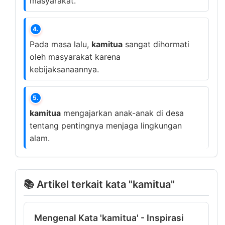
masyarakat.
4.
Pada masa lalu,
kamitua
sangat dihormati
oleh masyarakat karena
kebijaksanaannya.
5.
kamitua
mengajarkan anak-anak di desa
tentang pentingnya menjaga lingkungan
alam.
📚 Artikel terkait kata "kamitua"
Mengenal Kata 'kamitua' - Inspirasi