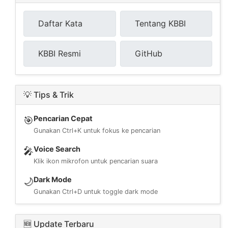
Daftar Kata
Tentang KBBI
KBBI Resmi
GitHub
💡 Tips & Trik
Pencarian Cepat
🎯
Gunakan Ctrl+K untuk fokus ke pencarian
Voice Search
🎤
Klik ikon mikrofon untuk pencarian suara
Dark Mode
🌙
Gunakan Ctrl+D untuk toggle dark mode
🆕 Update Terbaru