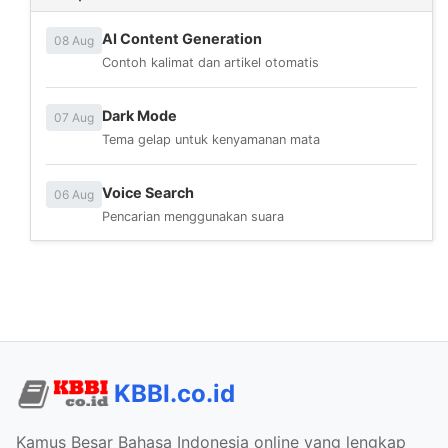
AI Content Generation
08 Aug
Contoh kalimat dan artikel otomatis
Dark Mode
07 Aug
Tema gelap untuk kenyamanan mata
Voice Search
06 Aug
Pencarian menggunakan suara
KBBI.co.id
Kamus Besar Bahasa Indonesia online yang lengkap