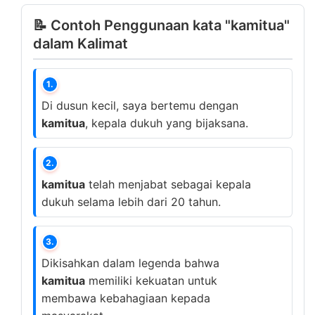
📝 Contoh Penggunaan kata "kamitua"
dalam Kalimat
1.
Di dusun kecil, saya bertemu dengan
kamitua
, kepala dukuh yang bijaksana.
2.
kamitua
telah menjabat sebagai kepala
dukuh selama lebih dari 20 tahun.
3.
Dikisahkan dalam legenda bahwa
kamitua
memiliki kekuatan untuk
membawa kebahagiaan kepada