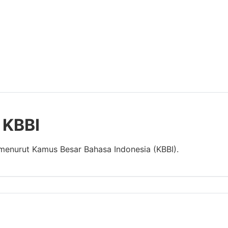
 KBBI
 menurut Kamus Besar Bahasa Indonesia (KBBI).