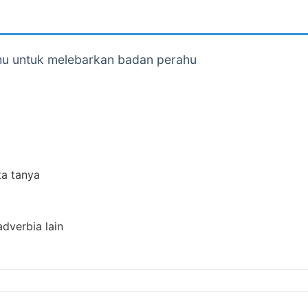
hu untuk melebarkan badan perahu
ta tanya
adverbia lain