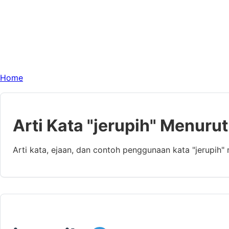
Home
Arti Kata "jerupih" Menurut
Arti kata, ejaan, dan contoh penggunaan kata "jerupih"