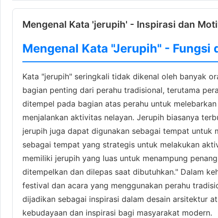
Mengenal Kata 'jerupih' - Inspirasi dan Mot
Mengenal Kata "Jerupih" - Fungsi
Kata "jerupih" seringkali tidak dikenal oleh banyak 
bagian penting dari perahu tradisional, terutama per
ditempel pada bagian atas perahu untuk melebarkan 
menjalankan aktivitas nelayan. Jerupih biasanya te
jerupih juga dapat digunakan sebagai tempat untuk 
sebagai tempat yang strategis untuk melakukan aktiv
memiliki jerupih yang luas untuk menampung penangka
ditempelkan dan dilepas saat dibutuhkan." Dalam keh
festival dan acara yang menggunakan perahu tradisio
dijadikan sebagai inspirasi dalam desain arsitektur 
kebudayaan dan inspirasi bagi masyarakat modern.