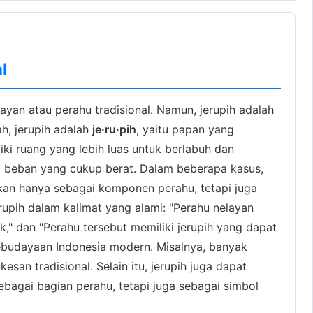
l
layan atau perahu tradisional. Namun, jerupih adalah
ah, jerupih adalah
je·ru·pih
, yaitu papan yang
ki ruang yang lebih luas untuk berlabuh dan
ng beban yang cukup berat. Dalam beberapa kasus,
ukan hanya sebagai komponen perahu, tetapi juga
rupih dalam kalimat yang alami: "Perahu nelayan
," dan "Perahu tersebut memiliki jerupih yang dapat
 kebudayaan Indonesia modern. Misalnya, banyak
an tradisional. Selain itu, jerupih juga dapat
sebagai bagian perahu, tetapi juga sebagai simbol