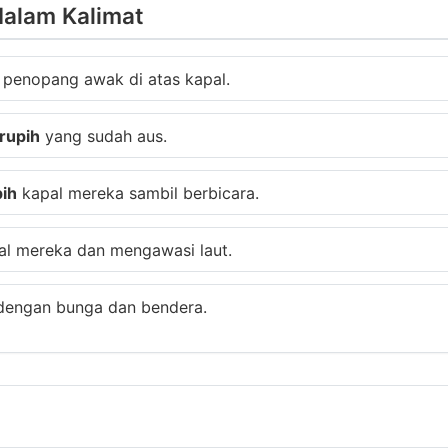
dalam Kalimat
 penopang awak di atas kapal.
erupih
yang sudah aus.
pih
kapal mereka sambil berbicara.
l mereka dan mengawasi laut.
 dengan bunga dan bendera.