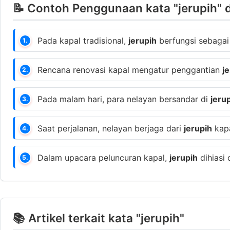
📝 Contoh Penggunaan kata "jerupih" 
Pada kapal tradisional,
jerupih
berfungsi sebagai
1.
Rencana renovasi kapal mengatur penggantian
j
2.
Pada malam hari, para nelayan bersandar di
jeru
3.
Saat perjalanan, nelayan berjaga dari
jerupih
kapa
4.
Dalam upacara peluncuran kapal,
jerupih
dihiasi
5.
📚 Artikel terkait kata "jerupih"