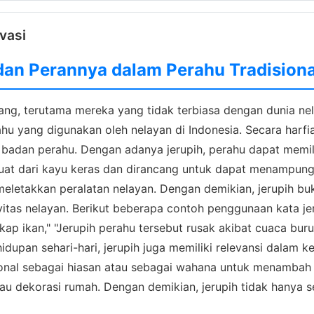
ivasi
 dan Perannya dalam Perahu Tradisiona
orang, terutama mereka yang tidak terbiasa dengan dunia ne
ahu yang digunakan oleh nelayan di Indonesia. Secara harfi
badan perahu. Dengan adanya jerupih, perahu dapat memili
rbuat dari kayu keras dan dirancang untuk dapat menampu
meletakkan peralatan nelayan. Dengan demikian, jerupih b
itas nelayan. Berikut beberapa contoh penggunaan kata je
p ikan," "Jerupih perahu tersebut rusak akibat cuaca buruk
idupan sehari-hari, jerupih juga memiliki relevansi dalam
nal sebagai hiasan atau sebagai wahana untuk menambah kes
atau dekorasi rumah. Dengan demikian, jerupih tidak hanya 