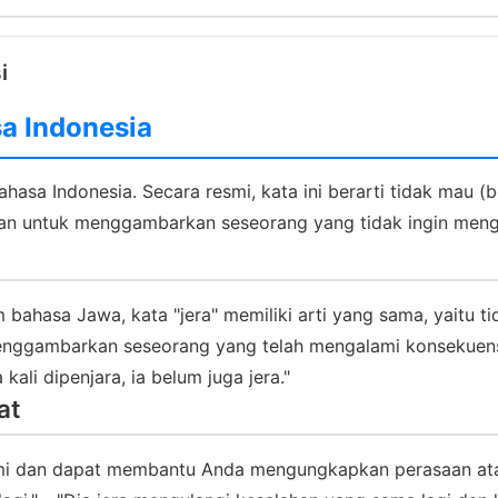
i
a Indonesia
hasa Indonesia. Secara resmi, kata ini berarti tidak mau (b
akan untuk menggambarkan seseorang yang tidak ingin mengu
m bahasa Jawa, kata "jera" memiliki arti yang sama, yaitu t
 menggambarkan seseorang yang telah mengalami konsekuens
ali dipenjara, ia belum juga jera."
at
ami dan dapat membantu Anda mengungkapkan perasaan atau 