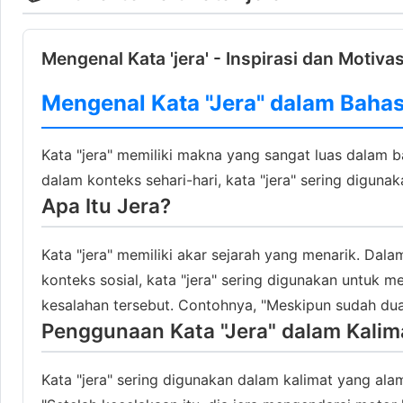
Mengenal Kata 'jera' - Inspirasi dan Motivas
Mengenal Kata "Jera" dalam Bahas
Kata "jera" memiliki makna yang sangat luas dalam ba
dalam konteks sehari-hari, kata "jera" sering digun
Apa Itu Jera?
Kata "jera" memiliki akar sejarah yang menarik. Dala
konteks sosial, kata "jera" sering digunakan untuk
kesalahan tersebut. Contohnya, "Meskipun sudah dua k
Penggunaan Kata "Jera" dalam Kalim
Kata "jera" sering digunakan dalam kalimat yang al