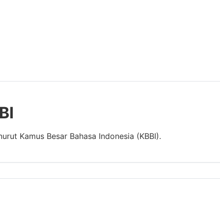
BI
nurut Kamus Besar Bahasa Indonesia (KBBI).