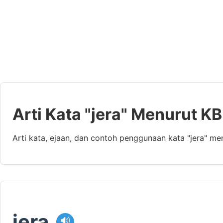
Arti Kata "jera" Menurut KB
Arti kata, ejaan, dan contoh penggunaan kata "jera" me
jera
🔊