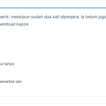
serik:
meskipun sudah dua kali dipenjara, ia belum juga
membuat kapok
ta tanya
adverbia lain