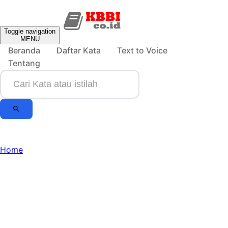
Toggle navigation
MENU
Beranda
Daftar Kata
Text to Voice
Tentang
Home