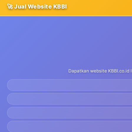
🚀 Jual Website KBBI
Dapatkan website KBBI.co.id