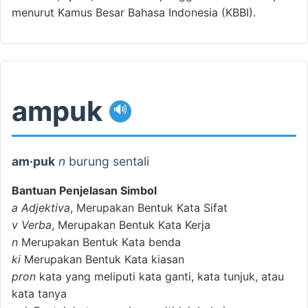
menurut Kamus Besar Bahasa Indonesia (KBBI).
ampuk
🔊
am·puk
n
burung sentali
Bantuan Penjelasan Simbol
a
Adjektiva
, Merupakan Bentuk Kata Sifat
v
Verba
, Merupakan Bentuk Kata Kerja
n
Merupakan Bentuk Kata benda
ki
Merupakan Bentuk Kata kiasan
pron
kata yang meliputi kata ganti, kata tunjuk, atau
kata tanya