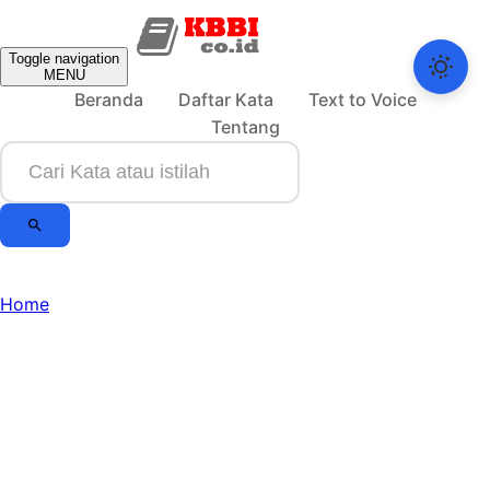
Toggle navigation
MENU
Beranda
Daftar Kata
Text to Voice
Tentang
Home