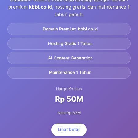
premium
kbbi.co.id
, hosting gratis, dan maintenance 1
tahun penuh.
Domain Premium kbbi.co.id
Hosting Gratis 1 Tahun
AI Content Generation
Maintenance 1 Tahun
Harga Khusus
Rp 50M
Nilai Rp 83M
Lihat Detail