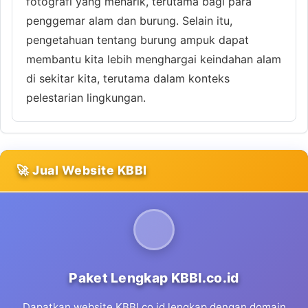
fotografi yang menarik, terutama bagi para
penggemar alam dan burung. Selain itu,
pengetahuan tentang burung ampuk dapat
membantu kita lebih menghargai keindahan alam
di sekitar kita, terutama dalam konteks
pelestarian lingkungan.
🚀 Jual Website KBBI
Paket Lengkap KBBI.co.id
Dapatkan website KBBI.co.id lengkap dengan domain