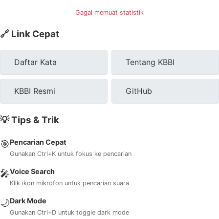
Gagal memuat statistik
🔗 Link Cepat
Daftar Kata
Tentang KBBI
KBBI Resmi
GitHub
💡 Tips & Trik
Pencarian Cepat
🎯
Gunakan Ctrl+K untuk fokus ke pencarian
Voice Search
🎤
Klik ikon mikrofon untuk pencarian suara
Dark Mode
🌙
Gunakan Ctrl+D untuk toggle dark mode