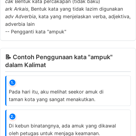
cak
Bentuk kata percakapan (tidak baku)
ark
Arkais
, Bentuk kata yang tidak lazim digunakan
adv
Adverbia
, kata yang menjelaskan verba, adjektiva,
adverbia lain
--
Pengganti kata "ampuk"
📝 Contoh Penggunaan kata "ampuk"
dalam Kalimat
1.
Pada hari itu, aku melihat seekor amuk di
taman kota yang sangat menakutkan.
2.
Di kebun binatangnya, ada amuk yang dikawal
oleh petugas untuk menjaga keamanan.