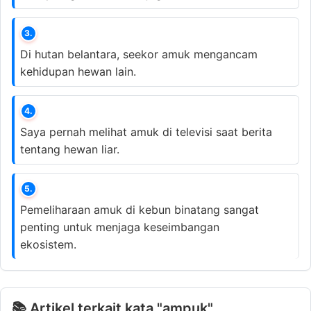
3.
Di hutan belantara, seekor amuk mengancam
kehidupan hewan lain.
4.
Saya pernah melihat amuk di televisi saat berita
tentang hewan liar.
5.
Pemeliharaan amuk di kebun binatang sangat
penting untuk menjaga keseimbangan
ekosistem.
📚 Artikel terkait kata "ampuk"