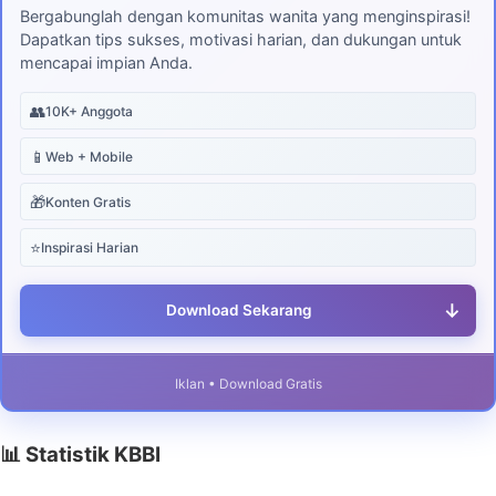
Bergabunglah dengan komunitas wanita yang menginspirasi!
Dapatkan tips sukses, motivasi harian, dan dukungan untuk
mencapai impian Anda.
👥
10K+ Anggota
📱
Web + Mobile
🎁
Konten Gratis
⭐
Inspirasi Harian
↓
Download Sekarang
Iklan • Download Gratis
📊 Statistik KBBI