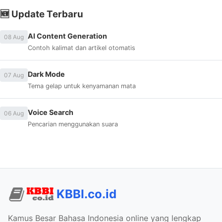
🆕 Update Terbaru
AI Content Generation
08 Aug
Contoh kalimat dan artikel otomatis
Dark Mode
07 Aug
Tema gelap untuk kenyamanan mata
Voice Search
06 Aug
Pencarian menggunakan suara
KBBI.co.id
Kamus Besar Bahasa Indonesia online yang lengkap