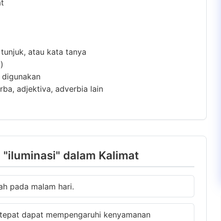
at
 tunjuk, atau kata tanya
)
m digunakan
ba, adjektiva, adverbia lain
"iluminasi" dalam Kalimat
dah pada malam hari.
 tepat dapat mempengaruhi kenyamanan