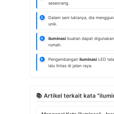
seseorang.
Dalam seni lukisnya, dia menggu
3.
unik.
iluminasi
buatan dapat digunakan 
4.
rumah.
Pengembangan
iluminasi
LED tela
5.
lalu lintas di jalan raya.
📚 Artikel terkait kata "ilumi