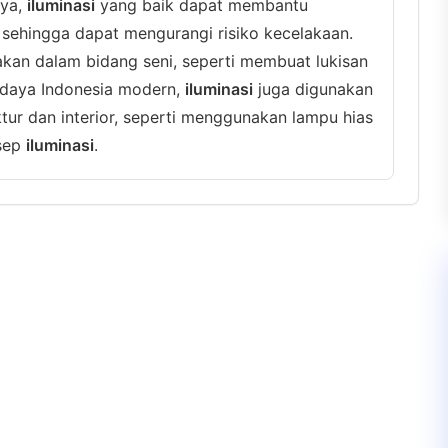
nya,
iluminasi
yang baik dapat membantu
a, sehingga dapat mengurangi risiko kecelakaan.
kan dalam bidang seni, seperti membuat lukisan
udaya Indonesia modern,
iluminasi
juga digunakan
ktur dan interior, seperti menggunakan lampu hias
nsep
iluminasi
.