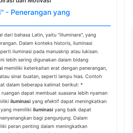
pirasi dan Motivasi
i" - Penerangan yang
 dari bahasa Latin, yaitu "illuminare", yang
angan. Dalam konteks historis, iluminasi
perti iluminasi pada manuskrip atau lukisan.
ni lebih sering digunakan dalam bidang
si
memiliki keterkaitan erat dengan penerangan,
atau sinar buatan, seperti lampu hias. Contoh
hat dalam beberapa kalimat berikut: *
 ruangan dapat membuat suasana lebih nyaman
iliki
iluminasi
yang efektif dapat meningkatkan
 yang memiliki
iluminasi
yang baik dapat
menyenangkan bagi pengunjung. Dalam
iki peran penting dalam meningkatkan