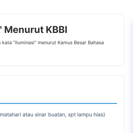
i" Menurut KBBI
n kata "iluminasi" menurut Kamus Besar Bahasa
atahari atau sinar buatan, spt lampu hias)