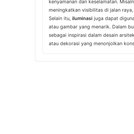
kenyamanan dan keselamatan. Misal
meningkatkan visibilitas di jalan ray
Selain itu,
iluminasi
juga dapat diguna
atau gambar yang menarik. Dalam b
sebagai inspirasi dalam desain arsite
atau dekorasi yang menonjolkan ko