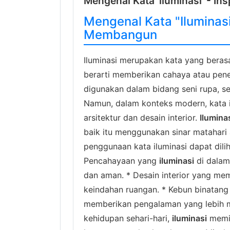
Mengenal Kata 'iluminasi' - Ins
Mengenal Kata "Iluminas
Membangun
Iluminasi merupakan kata yang berasal
berarti memberikan cahaya atau pener
digunakan dalam bidang seni rupa, se
Namun, dalam konteks modern, kata i
arsitektur dan desain interior.
Ilumina
baik itu menggunakan sinar matahari 
penggunaan kata iluminasi dapat dili
Pencahayaan yang
iluminasi
di dalam
dan aman. * Desain interior yang mem
keindahan ruangan. * Kebun binatang
memberikan pengalaman yang lebih 
kehidupan sehari-hari,
iluminasi
memil