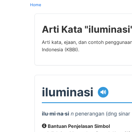
Home
Arti Kata "iluminas
Arti kata, ejaan, dan contoh penggunaa
Indonesia (KBBI).
iluminasi
🔊
ilu·mi·na·si
n
penerangan (dng sinar m
Bantuan Penjelasan Simbol