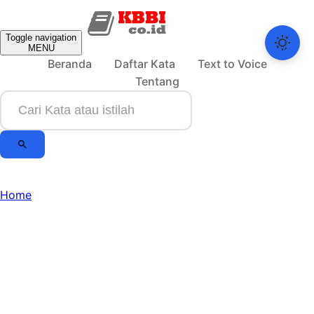
Toggle navigation
MENU
Beranda
Daftar Kata
Text to Voice
Tentang
Home