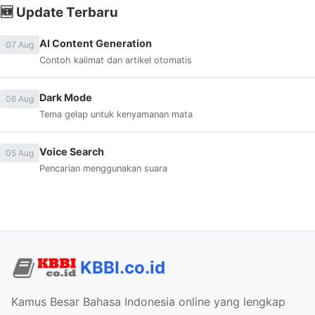
🆕 Update Terbaru
AI Content Generation
07 Aug
Contoh kalimat dan artikel otomatis
Dark Mode
06 Aug
Tema gelap untuk kenyamanan mata
Voice Search
05 Aug
Pencarian menggunakan suara
KBBI.co.id
Kamus Besar Bahasa Indonesia online yang lengkap