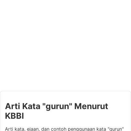
Arti Kata "gurun" Menurut
KBBI
Arti kata, ejaan, dan contoh penggunaan kata "gurun"