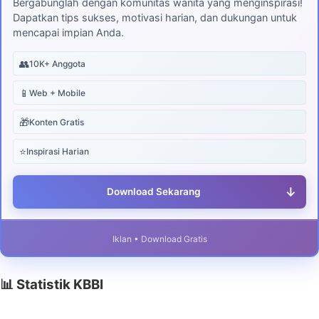
Bergabunglah dengan komunitas wanita yang menginspirasi!
Dapatkan tips sukses, motivasi harian, dan dukungan untuk
mencapai impian Anda.
👥
10K+ Anggota
📱
Web + Mobile
🎁
Konten Gratis
⭐
Inspirasi Harian
↓
Download Sekarang
Iklan • Download Gratis
📊 Statistik KBBI