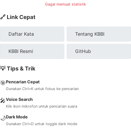
Gagal memuat statistik
🔗 Link Cepat
Daftar Kata
Tentang KBBI
KBBI Resmi
GitHub
💡 Tips & Trik
Pencarian Cepat
🎯
Gunakan Ctrl+K untuk fokus ke pencarian
Voice Search
🎤
Klik ikon mikrofon untuk pencarian suara
Dark Mode
🌙
Gunakan Ctrl+D untuk toggle dark mode