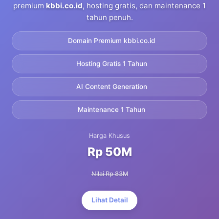
premium
kbbi.co.id
, hosting gratis, dan maintenance 1
tahun penuh.
Domain Premium kbbi.co.id
Hosting Gratis 1 Tahun
AI Content Generation
Maintenance 1 Tahun
Harga Khusus
Rp 50M
Nilai Rp 83M
Lihat Detail