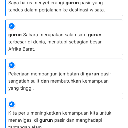
Saya harus menyeberangi
gurun
pasir yang
tandus dalam perjalanan ke destinasi wisata.
2.
gurun
Sahara merupakan salah satu
gurun
terbesar di dunia, menutupi sebagian besar
Afrika Barat.
3.
Pekerjaan membangun jembatan di
gurun
pasir
sangatlah sulit dan membutuhkan kemampuan
yang tinggi.
4.
Kita perlu meningkatkan kemampuan kita untuk
menavigasi di
gurun
pasir dan menghadapi
tantangan alam.