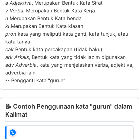
a
Adjektiva
, Merupakan Bentuk Kata Sifat
v
Verba
, Merupakan Bentuk Kata Kerja
n
Merupakan Bentuk Kata benda
ki
Merupakan Bentuk Kata kiasan
pron
kata yang meliputi kata ganti, kata tunjuk, atau
kata tanya
cak
Bentuk kata percakapan (tidak baku)
ark
Arkais
, Bentuk kata yang tidak lazim digunakan
adv
Adverbia
, kata yang menjelaskan verba, adjektiva,
adverbia lain
--
Pengganti kata "gurun"
📝 Contoh Penggunaan kata "gurun" dalam
Kalimat
1.