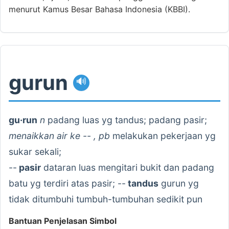
menurut Kamus Besar Bahasa Indonesia (KBBI).
gurun
🔊
gu·run
n
padang luas yg tandus; padang pasir;
menaikkan air ke -- , pb
melakukan pekerjaan yg
sukar sekali;
--
pasir
dataran luas mengitari bukit dan padang
batu yg terdiri atas pasir; --
tandus
gurun yg
tidak ditumbuhi tumbuh-tumbuhan sedikit pun
Bantuan Penjelasan Simbol