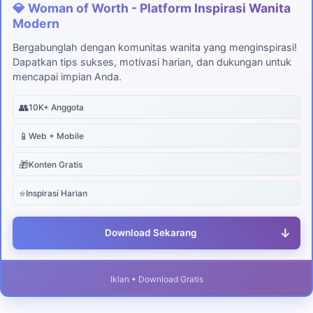
💎 Woman of Worth - Platform Inspirasi Wanita
Modern
Bergabunglah dengan komunitas wanita yang menginspirasi!
Dapatkan tips sukses, motivasi harian, dan dukungan untuk
mencapai impian Anda.
👥
10K+ Anggota
📱
Web + Mobile
🎁
Konten Gratis
⭐
Inspirasi Harian
↓
Download Sekarang
Iklan • Download Gratis