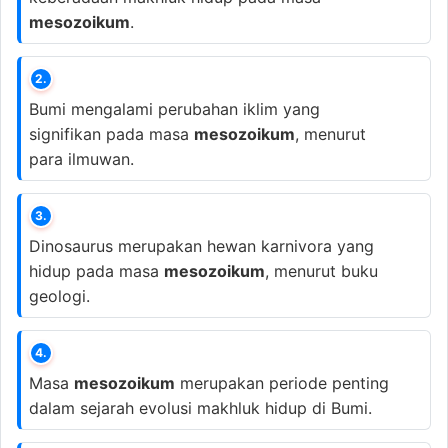
mesozoikum
.
2.
Bumi mengalami perubahan iklim yang
signifikan pada masa
mesozoikum
, menurut
para ilmuwan.
3.
Dinosaurus merupakan hewan karnivora yang
hidup pada masa
mesozoikum
, menurut buku
geologi.
4.
Masa
mesozoikum
merupakan periode penting
dalam sejarah evolusi makhluk hidup di Bumi.