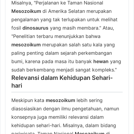
Misalnya, "Perjalanan ke Taman Nasional
Mesozoikum
di Amerika Selatan merupakan
pengalaman yang tak terlupakan untuk melihat
fosil
dinosaurus
yang masih membara." Atau,
"Penelitian terbaru menunjukkan bahwa
mesozoikum
merupakan salah satu kala yang
paling penting dalam sejarah perkembangan
bumi, karena pada masa itu banyak
hewan
yang
sudah berkembang menjadi sangat kompleks."
Relevansi dalam Kehidupan Sehari-
hari
Meskipun kata
mesozoikum
lebih sering
diasosiasikan dengan ilmu pengetahuan, namun
konsepnya juga memiliki relevansi dalam
kehidupan sehari-hari. Misalnya, dalam bidang
pariwisata, Taman Nasional
Mesozoikum
di