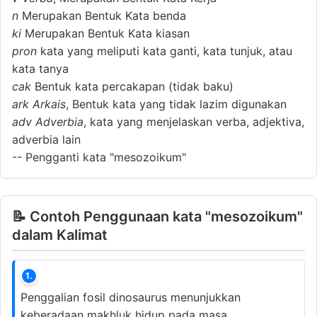
n
Merupakan Bentuk Kata benda
ki
Merupakan Bentuk Kata kiasan
pron
kata yang meliputi kata ganti, kata tunjuk, atau
kata tanya
cak
Bentuk kata percakapan (tidak baku)
ark
Arkais
, Bentuk kata yang tidak lazim digunakan
adv
Adverbia
, kata yang menjelaskan verba, adjektiva,
adverbia lain
--
Pengganti kata "mesozoikum"
📝 Contoh Penggunaan kata "mesozoikum"
dalam Kalimat
1.
Penggalian fosil dinosaurus menunjukkan
keberadaan makhluk hidup pada masa