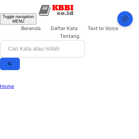
Toggle navigation
MENU
Beranda
Daftar Kata
Text to Voice
Tentang
Home