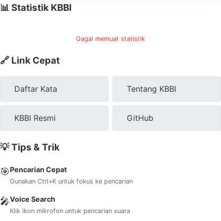
📊 Statistik KBBI
Gagal memuat statistik
🔗 Link Cepat
Daftar Kata
Tentang KBBI
KBBI Resmi
GitHub
💡 Tips & Trik
Pencarian Cepat
🎯
Gunakan Ctrl+K untuk fokus ke pencarian
Voice Search
🎤
Klik ikon mikrofon untuk pencarian suara