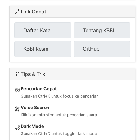
🔗 Link Cepat
Daftar Kata
Tentang KBBI
KBBI Resmi
GitHub
💡 Tips & Trik
Pencarian Cepat
🎯
Gunakan Ctrl+K untuk fokus ke pencarian
Voice Search
🎤
Klik ikon mikrofon untuk pencarian suara
Dark Mode
🌙
Gunakan Ctrl+D untuk toggle dark mode