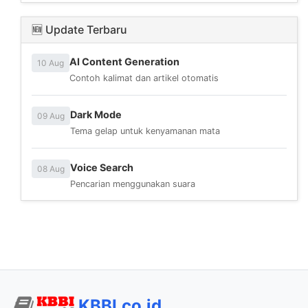
🆕 Update Terbaru
AI Content Generation
10 Aug
Contoh kalimat dan artikel otomatis
Dark Mode
09 Aug
Tema gelap untuk kenyamanan mata
Voice Search
08 Aug
Pencarian menggunakan suara
KBBI.co.id