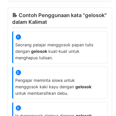
📝 Contoh Penggunaan kata "gelosok"
dalam Kalimat
1.
Seorang pelajar menggosok papan tulis
dengan
gelosok
kuat-kuat untuk
menghapus tulisan.
2.
Pengajar meminta siswa untuk
menggosok kaki kayu dengan
gelosok
untuk membersihkan debu.
3.
Ia menggosok giginya dengan
gelosok