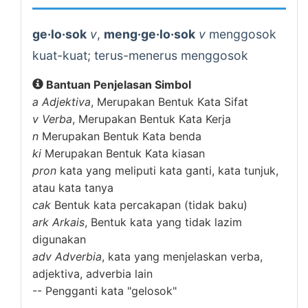
ge·lo·sok
v
,
meng·ge·lo·sok
v
menggosok
kuat-kuat; terus-menerus menggosok
Bantuan Penjelasan Simbol
a
Adjektiva
, Merupakan Bentuk Kata Sifat
v
Verba
, Merupakan Bentuk Kata Kerja
n
Merupakan Bentuk Kata benda
ki
Merupakan Bentuk Kata kiasan
pron
kata yang meliputi kata ganti, kata tunjuk,
atau kata tanya
cak
Bentuk kata percakapan (tidak baku)
ark
Arkais
, Bentuk kata yang tidak lazim
digunakan
adv
Adverbia
, kata yang menjelaskan verba,
adjektiva, adverbia lain
--
Pengganti kata "gelosok"