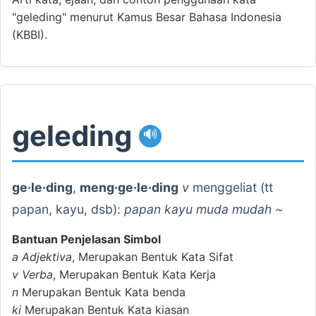
"geleding" menurut Kamus Besar Bahasa Indonesia
(KBBI).
geleding
🔊
ge·le·ding
,
meng·ge·le·ding
v
menggeliat (tt
papan, kayu, dsb):
papan kayu muda mudah ~
Bantuan Penjelasan Simbol
a
Adjektiva
, Merupakan Bentuk Kata Sifat
v
Verba
, Merupakan Bentuk Kata Kerja
n
Merupakan Bentuk Kata benda
ki
Merupakan Bentuk Kata kiasan