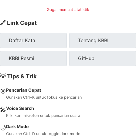
Gagal memuat statistik
🔗 Link Cepat
Daftar Kata
Tentang KBBI
KBBI Resmi
GitHub
💡 Tips & Trik
Pencarian Cepat
🎯
Gunakan Ctrl+K untuk fokus ke pencarian
Voice Search
🎤
Klik ikon mikrofon untuk pencarian suara
Dark Mode
🌙
Gunakan Ctrl+D untuk toggle dark mode