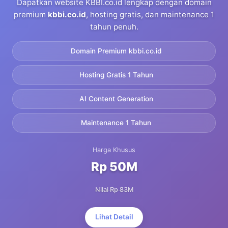
Dapatkan website KBBI.co.id lengkap dengan domain
premium
kbbi.co.id
, hosting gratis, dan maintenance 1
tahun penuh.
Domain Premium kbbi.co.id
Hosting Gratis 1 Tahun
AI Content Generation
Maintenance 1 Tahun
Harga Khusus
Rp 50M
Nilai Rp 83M
Lihat Detail