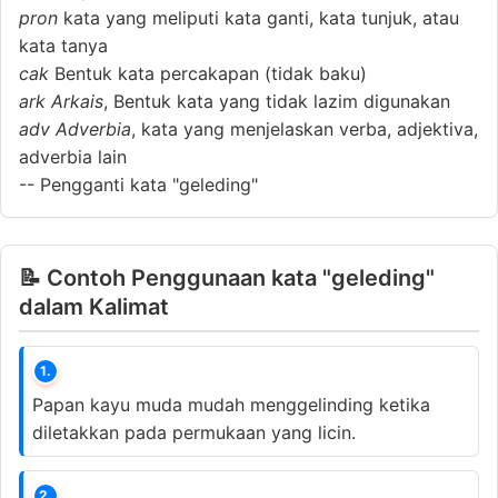
pron
kata yang meliputi kata ganti, kata tunjuk, atau
kata tanya
cak
Bentuk kata percakapan (tidak baku)
ark
Arkais
, Bentuk kata yang tidak lazim digunakan
adv
Adverbia
, kata yang menjelaskan verba, adjektiva,
adverbia lain
--
Pengganti kata "geleding"
📝 Contoh Penggunaan kata "geleding"
dalam Kalimat
1.
Papan kayu muda mudah menggelinding ketika
diletakkan pada permukaan yang licin.
2.