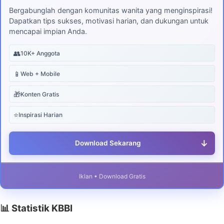
Bergabunglah dengan komunitas wanita yang menginspirasi!
Dapatkan tips sukses, motivasi harian, dan dukungan untuk
mencapai impian Anda.
👥
10K+ Anggota
📱
Web + Mobile
🎁
Konten Gratis
⭐
Inspirasi Harian
↓
Download Sekarang
Iklan • Download Gratis
📊 Statistik KBBI