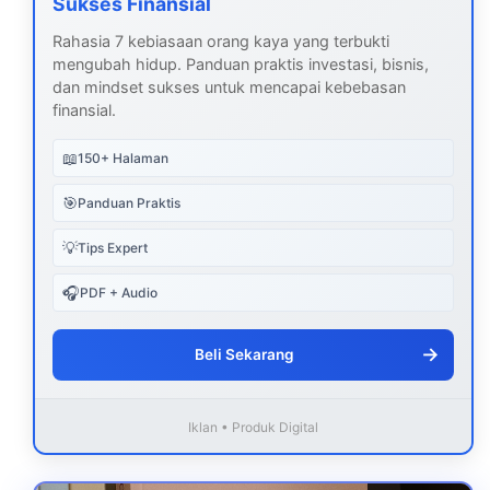
Sukses Finansial
Rahasia 7 kebiasaan orang kaya yang terbukti
mengubah hidup. Panduan praktis investasi, bisnis,
dan mindset sukses untuk mencapai kebebasan
finansial.
📖
150+ Halaman
🎯
Panduan Praktis
💡
Tips Expert
🎧
PDF + Audio
→
Beli Sekarang
Iklan • Produk Digital