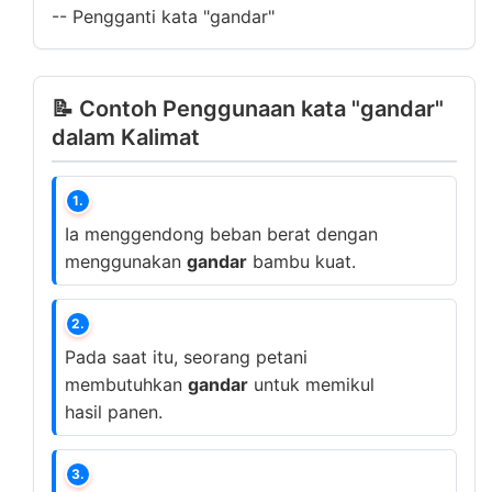
--
Pengganti kata "gandar"
📝 Contoh Penggunaan kata "gandar"
dalam Kalimat
1.
Ia menggendong beban berat dengan
menggunakan
gandar
bambu kuat.
2.
Pada saat itu, seorang petani
membutuhkan
gandar
untuk memikul
hasil panen.
3.