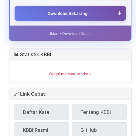
↓
Download Sekarang
Iklan • Download Gratis
📊 Statistik KBBI
Gagal memuat statistik
🔗 Link Cepat
Daftar Kata
Tentang KBBI
KBBI Resmi
GitHub