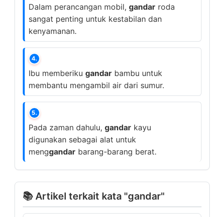
Dalam perancangan mobil,
gandar
roda
sangat penting untuk kestabilan dan
kenyamanan.
4.
Ibu memberiku
gandar
bambu untuk
membantu mengambil air dari sumur.
5.
Pada zaman dahulu,
gandar
kayu
digunakan sebagai alat untuk
meng
gandar
barang-barang berat.
📚 Artikel terkait kata "gandar"