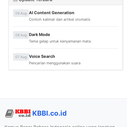
AI Content Generation
09 Aug
Contoh kalimat dan artikel otomatis
Dark Mode
08 Aug
Tema gelap untuk kenyamanan mata
Voice Search
07 Aug
Pencarian menggunakan suara
KBBI.co.id