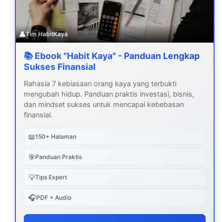
👤
Tim HabitKaya
📚 Ebook "Habit Kaya" - Panduan Lengkap
Sukses Finansial
Rahasia 7 kebiasaan orang kaya yang terbukti
mengubah hidup. Panduan praktis investasi, bisnis,
dan mindset sukses untuk mencapai kebebasan
finansial.
📖
150+ Halaman
🎯
Panduan Praktis
💡
Tips Expert
🎧
PDF + Audio