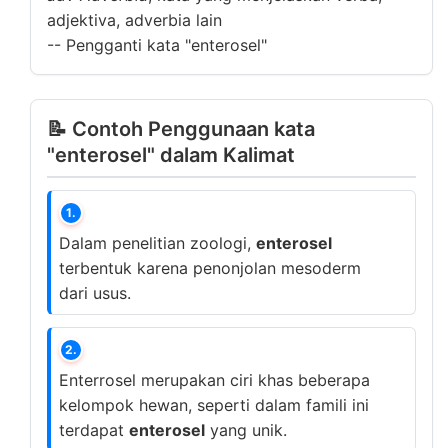
adjektiva, adverbia lain
--
Pengganti kata "enterosel"
📝 Contoh Penggunaan kata
"enterosel" dalam Kalimat
1.
Dalam penelitian zoologi,
enterosel
terbentuk karena penonjolan mesoderm
dari usus.
2.
Enterrosel merupakan ciri khas beberapa
kelompok hewan, seperti dalam famili ini
terdapat
enterosel
yang unik.