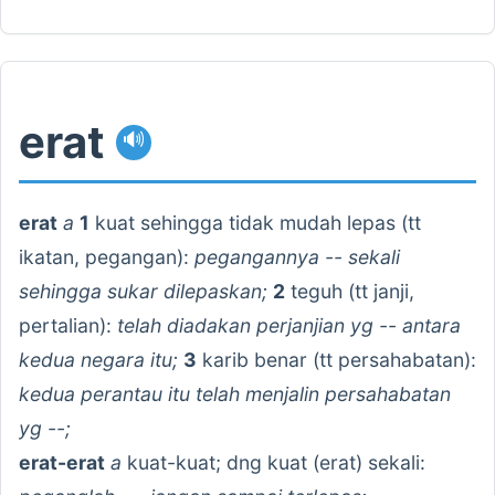
erat
🔊
erat
a
1
kuat sehingga tidak mudah lepas (tt
ikatan, pegangan):
pegangannya -- sekali
sehingga sukar dilepaskan;
2
teguh (tt janji,
pertalian):
telah diadakan perjanjian yg -- antara
kedua negara itu;
3
karib benar (tt persahabatan):
kedua perantau itu telah menjalin persahabatan
yg --;
erat-erat
a
kuat-kuat; dng kuat (erat) sekali: