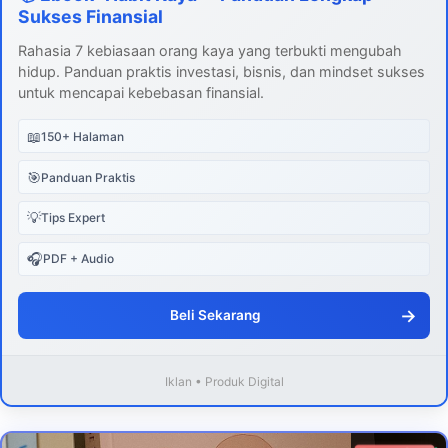
Sukses Finansial
Rahasia 7 kebiasaan orang kaya yang terbukti mengubah
hidup. Panduan praktis investasi, bisnis, dan mindset sukses
untuk mencapai kebebasan finansial.
📖
150+ Halaman
🎯
Panduan Praktis
💡
Tips Expert
🎧
PDF + Audio
→
Beli Sekarang
Iklan • Produk Digital