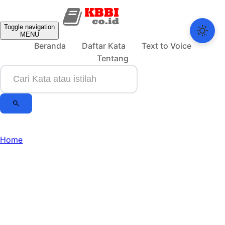
Toggle navigation
MENU
Beranda
Daftar Kata
Text to Voice
Tentang
Home