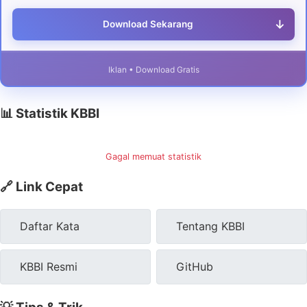
↓
Download Sekarang
Iklan • Download Gratis
📊 Statistik KBBI
Gagal memuat statistik
🔗 Link Cepat
Daftar Kata
Tentang KBBI
KBBI Resmi
GitHub