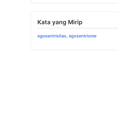
Kata yang Mirip
egosentrisitas
,
egosentrisme