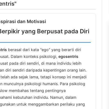
entris"
nspirasi dan Motivasi
Berpikir yang Berpusat pada Diri
tris
berasal dari kata "ego" yang berarti diri
rpusat. Dalam konteks psikologi,
egosentris
sat pada diri sendiri, di mana individu lebih
 diri sendiri daripada kepentingan orang lain.
 telah ada sejak lama, tetapi konsep ini menjadi
n munculnya psikologi humanis. Para psikolog
aslow membahas tentang pentingnya
ahami kebutuhan individu. Namun, dalam
igunakan untuk menggambarkan perilaku yang