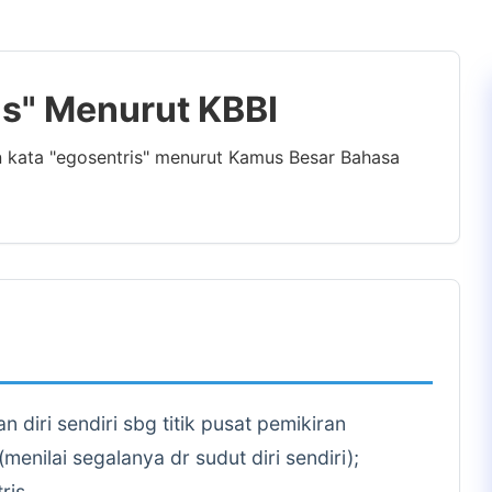
is" Menurut KBBI
n kata "egosentris" menurut Kamus Besar Bahasa
 diri sendiri sbg titik pusat pemikiran
(menilai segalanya dr sudut diri sendiri);
ris