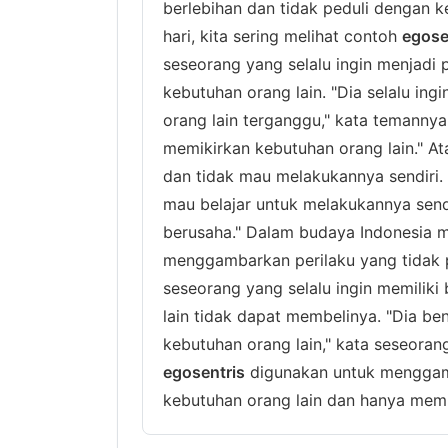
berlebihan dan tidak peduli dengan k
hari, kita sering melihat contoh
egose
seseorang yang selalu ingin menjadi 
kebutuhan orang lain. "Dia selalu ing
orang lain terganggu," kata temannya
memikirkan kebutuhan orang lain." A
dan tidak mau melakukannya sendiri. 
mau belajar untuk melakukannya send
berusaha." Dalam budaya Indonesia 
menggambarkan perilaku yang tidak p
seseorang yang selalu ingin memiliki
lain tidak dapat membelinya. "Dia be
kebutuhan orang lain," kata seseoran
egosentris
digunakan untuk menggamb
kebutuhan orang lain dan hanya memik