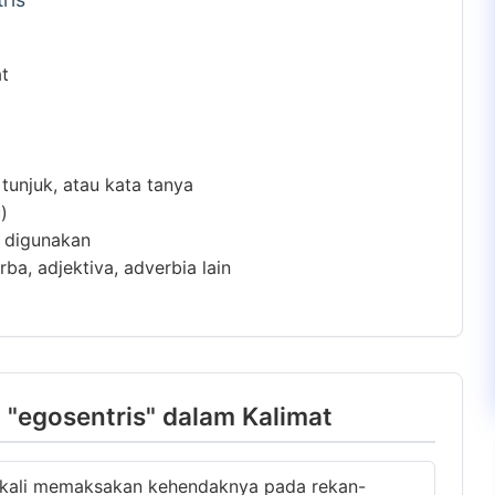
at
 tunjuk, atau kata tanya
)
m digunakan
ba, adjektiva, adverbia lain
"egosentris" dalam Kalimat
kali memaksakan kehendaknya pada rekan-