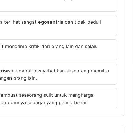
a terlihat sangat
egosentris
dan tidak peduli
lit menerima kritik dari orang lain dan selalu
ris
isme dapat menyebabkan seseorang memiliki
ngan orang lain.
membuat seseorang sulit untuk menghargai
ap dirinya sebagai yang paling benar.