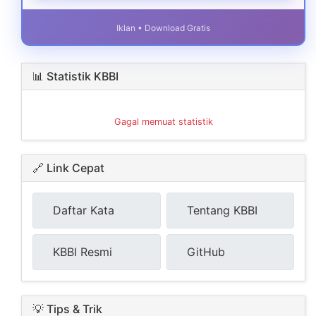
Iklan • Download Gratis
📊 Statistik KBBI
Gagal memuat statistik
🔗 Link Cepat
Daftar Kata
Tentang KBBI
KBBI Resmi
GitHub
💡 Tips & Trik