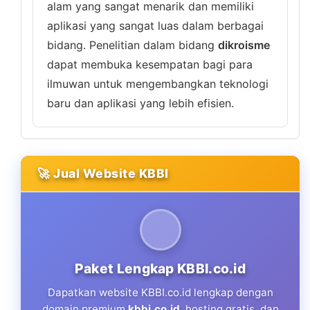
alam yang sangat menarik dan memiliki
aplikasi yang sangat luas dalam berbagai
bidang. Penelitian dalam bidang
dikroisme
dapat membuka kesempatan bagi para
ilmuwan untuk mengembangkan teknologi
baru dan aplikasi yang lebih efisien.
🚀 Jual Website KBBI
Paket Lengkap KBBI.co.id
Dapatkan website KBBI.co.id lengkap dengan
domain premium
kbbi.co.id
, hosting gratis, dan