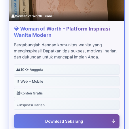
👤
Woman of Worth Team
💎 Woman of Worth - Platform Inspirasi
Wanita Modern
Bergabunglah dengan komunitas wanita yang
menginspirasi! Dapatkan tips sukses, motivasi harian,
dan dukungan untuk mencapai impian Anda.
👥
10K+ Anggota
📱
Web + Mobile
🎁
Konten Gratis
⭐
Inspirasi Harian
↓
Download Sekarang