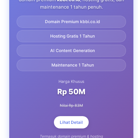
maintenance 1 tahun penuh.
Domain Premium kbbi.co.id
Hosting Gratis 1 Tahun
AI Content Generation
Maintenance 1 Tahun
Harga Khusus
Rp 50M
Nilai Rp 83M
Lihat Detail
Termasuk domain premium & hosting