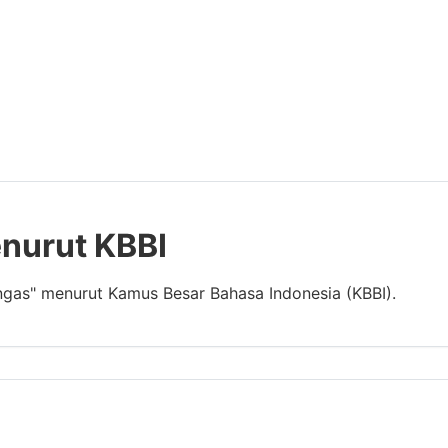
enurut KBBI
angas" menurut Kamus Besar Bahasa Indonesia (KBBI).