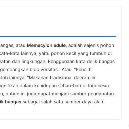
 bangas, atau
Memecylon edule
, adalah sejenis pohon
kata-kata lainnya, yaitu pohon kecil yang tumbuh di
hatan dan lingkungan. Penggunaan kata delik bangas
embangkan biodiversitas." Atau, "Peneliti
toh lainnya, "Makanan tradisional daerah ini
nifikan dalam kehidupan sehari-hari di Indonesia
u, pohon ini juga dapat menjadi sumber pendapatan
lik bangas
sebagai salah satu sumber daya alam