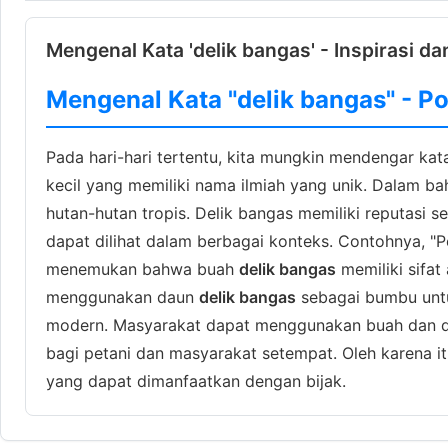
Mengenal Kata 'delik bangas' - Inspirasi da
Mengenal Kata "delik bangas" - 
Pada hari-hari tertentu, kita mungkin mendengar kata 
kecil yang memiliki nama ilmiah yang unik. Dalam ba
hutan-hutan tropis. Delik bangas memiliki reputas
dapat dilihat dalam berbagai konteks. Contohnya, 
menemukan bahwa buah
delik bangas
memiliki sifat
menggunakan daun
delik bangas
sebagai bumbu untuk
modern. Masyarakat dapat menggunakan buah dan dau
bagi petani dan masyarakat setempat. Oleh karena it
yang dapat dimanfaatkan dengan bijak.