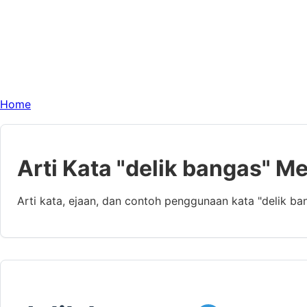
Home
Arti Kata "delik bangas" M
Arti kata, ejaan, dan contoh penggunaan kata "delik b