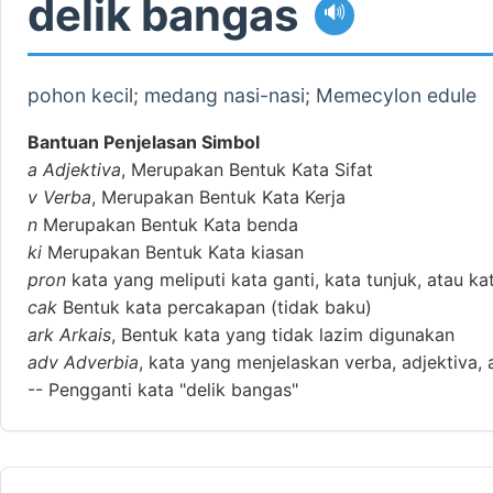
delik bangas
🔊
pohon kecil; medang nasi-nasi; Memecylon edule
Bantuan Penjelasan Simbol
a
Adjektiva
, Merupakan Bentuk Kata Sifat
v
Verba
, Merupakan Bentuk Kata Kerja
n
Merupakan Bentuk Kata benda
ki
Merupakan Bentuk Kata kiasan
pron
kata yang meliputi kata ganti, kata tunjuk, atau ka
cak
Bentuk kata percakapan (tidak baku)
ark
Arkais
, Bentuk kata yang tidak lazim digunakan
adv
Adverbia
, kata yang menjelaskan verba, adjektiva, 
--
Pengganti kata "delik bangas"