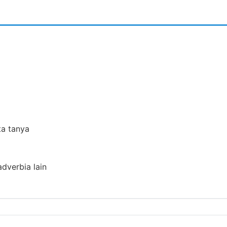
ta tanya
adverbia lain