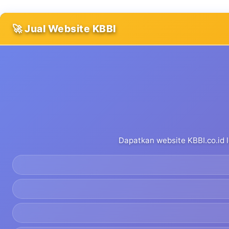
🚀 Jual Website KBBI
Dapatkan website KBBI.co.id