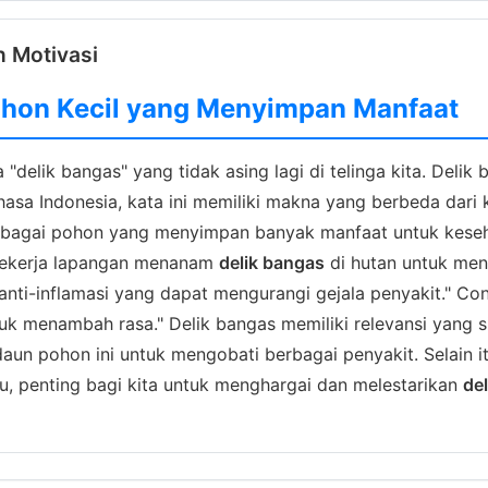
n Motivasi
Pohon Kecil yang Menyimpan Manfaat
"delik bangas" yang tidak asing lagi di telinga kita. Delik
hasa Indonesia, kata ini memiliki makna yang berbeda dari 
i sebagai pohon yang menyimpan banyak manfaat untuk kese
"Pekerja lapangan menanam
delik bangas
di hutan untuk meng
 anti-inflamasi yang dapat mengurangi gejala penyakit." Con
 menambah rasa." Delik bangas memiliki relevansi yang sig
n pohon ini untuk mengobati berbagai penyakit. Selain it
u, penting bagi kita untuk menghargai dan melestarikan
de