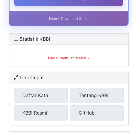
Iklan • Download Gratis
📊 Statistik KBBI
Gagal memuat statistik
🔗 Link Cepat
Daftar Kata
Tentang KBBI
KBBI Resmi
GitHub