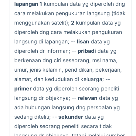
lapangan 1
kumpulan data yg diperoleh dng
cara melakukan pengukuran langsung (tidak
menggunakan satelit);
2
kumpulan data yg
diperoleh dng cara melakukan pengukuran
langsung di lapangan; --
lisan
data yg
diperoleh dr informan; --
pribadi
data yg
berkenaan dng ciri seseorang, msl nama,
umur, jenis kelamin, pendidikan, pekerjaan,
alamat, dan kedudukan dl keluarga; --
primer
data yg diperoleh seorang peneliti
langsung dr objeknya; --
relevan
data yg
ada hubungan langsung dng persoalan yg
sedang diteliti; --
sekunder
data yg
diperoleh seorang peneliti secara tidak
langsung dr objeknya, tetapi melalui sumber