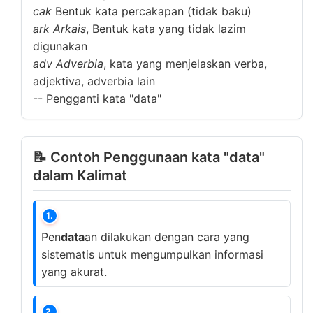
cak
Bentuk kata percakapan (tidak baku)
ark
Arkais
, Bentuk kata yang tidak lazim
digunakan
adv
Adverbia
, kata yang menjelaskan verba,
adjektiva, adverbia lain
--
Pengganti kata "data"
📝 Contoh Penggunaan kata "data"
dalam Kalimat
1.
Pen
data
an dilakukan dengan cara yang
sistematis untuk mengumpulkan informasi
yang akurat.
2.