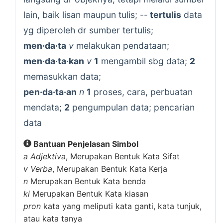
lain, baik lisan maupun tulis; --
tertulis
data
yg diperoleh dr sumber tertulis;
men·da·ta
v
melakukan pendataan;
men·da·ta·kan
v
1
mengambil sbg data;
2
memasukkan data;
pen·da·ta·an
n
1
proses, cara, perbuatan
mendata;
2
pengumpulan data; pencarian
data
Bantuan Penjelasan Simbol
a
Adjektiva
, Merupakan Bentuk Kata Sifat
v
Verba
, Merupakan Bentuk Kata Kerja
n
Merupakan Bentuk Kata benda
ki
Merupakan Bentuk Kata kiasan
pron
kata yang meliputi kata ganti, kata tunjuk,
atau kata tanya