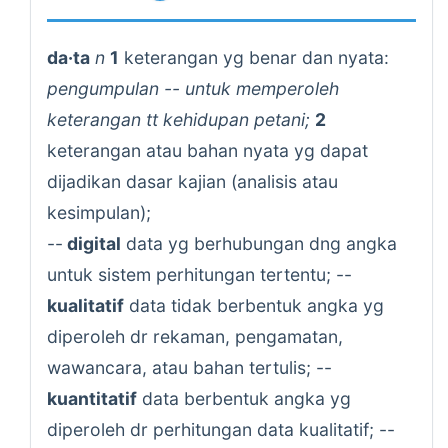
da·ta
n
1
keterangan yg benar dan nyata:
pengumpulan -- untuk memperoleh
keterangan tt kehidupan petani;
2
keterangan atau bahan nyata yg dapat
dijadikan dasar kajian (analisis atau
kesimpulan);
--
digital
data yg berhubungan dng angka
untuk sistem perhitungan tertentu; --
kualitatif
data tidak berbentuk angka yg
diperoleh dr rekaman, pengamatan,
wawancara, atau bahan tertulis; --
kuantitatif
data berbentuk angka yg
diperoleh dr perhitungan data kualitatif; --