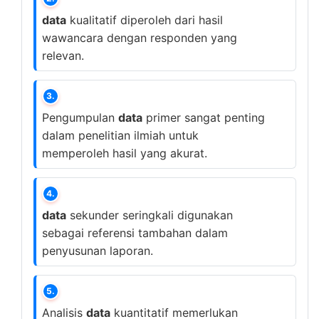
data
kualitatif diperoleh dari hasil
wawancara dengan responden yang
relevan.
3.
Pengumpulan
data
primer sangat penting
dalam penelitian ilmiah untuk
memperoleh hasil yang akurat.
4.
data
sekunder seringkali digunakan
sebagai referensi tambahan dalam
penyusunan laporan.
5.
Analisis
data
kuantitatif memerlukan