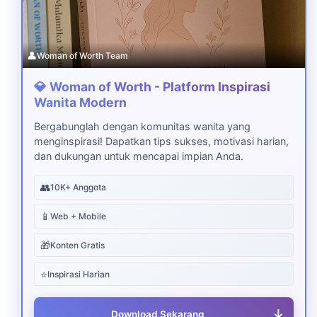
👤
Woman of Worth Team
💎 Woman of Worth - Platform Inspirasi
Wanita Modern
Bergabunglah dengan komunitas wanita yang
menginspirasi! Dapatkan tips sukses, motivasi harian,
dan dukungan untuk mencapai impian Anda.
👥
10K+ Anggota
📱
Web + Mobile
🎁
Konten Gratis
⭐
Inspirasi Harian
↓
Download Sekarang