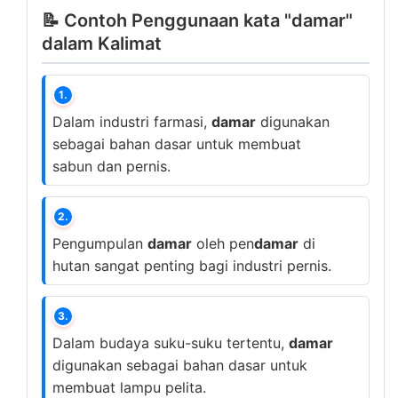
📝 Contoh Penggunaan kata "damar"
dalam Kalimat
1.
Dalam industri farmasi,
damar
digunakan
sebagai bahan dasar untuk membuat
sabun dan pernis.
2.
Pengumpulan
damar
oleh pen
damar
di
hutan sangat penting bagi industri pernis.
3.
Dalam budaya suku-suku tertentu,
damar
digunakan sebagai bahan dasar untuk
membuat lampu pelita.