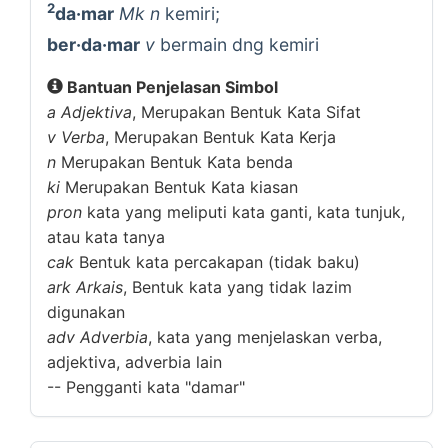
2
da·mar
Mk n
kemiri;
ber·da·mar
v
bermain dng kemiri
Bantuan Penjelasan Simbol
a
Adjektiva
, Merupakan Bentuk Kata Sifat
v
Verba
, Merupakan Bentuk Kata Kerja
n
Merupakan Bentuk Kata benda
ki
Merupakan Bentuk Kata kiasan
pron
kata yang meliputi kata ganti, kata tunjuk,
atau kata tanya
cak
Bentuk kata percakapan (tidak baku)
ark
Arkais
, Bentuk kata yang tidak lazim
digunakan
adv
Adverbia
, kata yang menjelaskan verba,
adjektiva, adverbia lain
--
Pengganti kata "damar"