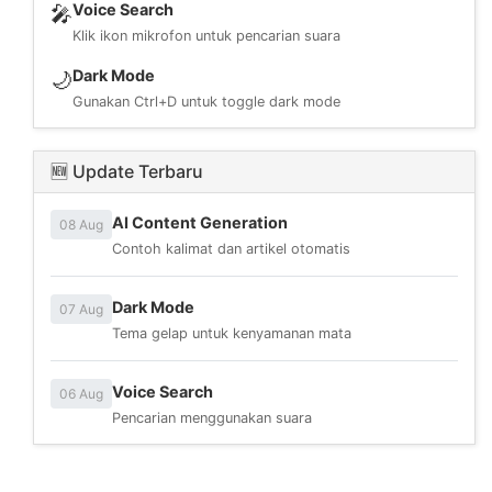
Voice Search
🎤
Klik ikon mikrofon untuk pencarian suara
Dark Mode
🌙
Gunakan Ctrl+D untuk toggle dark mode
🆕 Update Terbaru
AI Content Generation
08 Aug
Contoh kalimat dan artikel otomatis
Dark Mode
07 Aug
Tema gelap untuk kenyamanan mata
Voice Search
06 Aug
Pencarian menggunakan suara