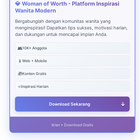
💎 Woman of Worth - Platform Inspirasi
Wanita Modern
Bergabunglah dengan komunitas wanita yang
menginspirasi! Dapatkan tips sukses, motivasi harian,
dan dukungan untuk mencapai impian Anda.
👥
10K+ Anggota
📱
Web + Mobile
🎁
Konten Gratis
⭐
Inspirasi Harian
↓
Download Sekarang
Iklan • Download Gratis