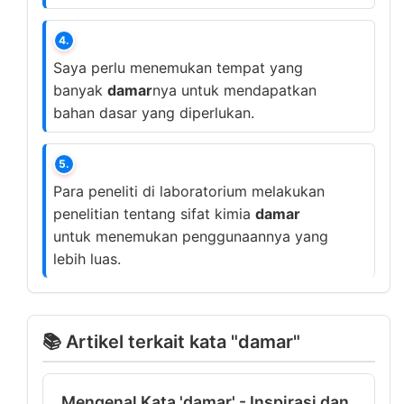
4.
Saya perlu menemukan tempat yang
banyak
damar
nya untuk mendapatkan
bahan dasar yang diperlukan.
5.
Para peneliti di laboratorium melakukan
penelitian tentang sifat kimia
damar
untuk menemukan penggunaannya yang
lebih luas.
📚 Artikel terkait kata "damar"
Mengenal Kata 'damar' - Inspirasi dan