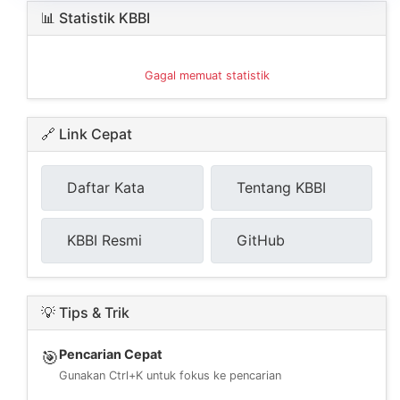
📊 Statistik KBBI
Gagal memuat statistik
🔗 Link Cepat
Daftar Kata
Tentang KBBI
KBBI Resmi
GitHub
💡 Tips & Trik
Pencarian Cepat
🎯
Gunakan Ctrl+K untuk fokus ke pencarian