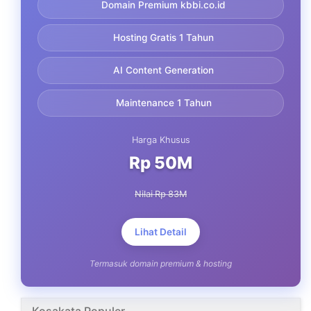
Domain Premium kbbi.co.id
Hosting Gratis 1 Tahun
AI Content Generation
Maintenance 1 Tahun
Harga Khusus
Rp 50M
Nilai Rp 83M
Lihat Detail
Termasuk domain premium & hosting