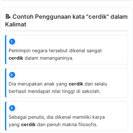
📝 Contoh Penggunaan kata "cerdik" dalam
Kalimat
1.
Pemimpin negara tersebut dikenal sangat
cerdik
dalam menanganinya.
2.
Dia merupakan anak yang
cerdik
dan selalu
berhasil mendapat nilai tinggi di sekolah.
3.
Sebagai penulis, dia dikenal memiliki karya
yang
cerdik
dan penuh makna filosofis.