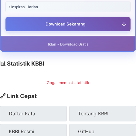
⭐
Inspirasi Harian
↓
Download Sekarang
Iklan • Download Gratis
📊 Statistik KBBI
Gagal memuat statistik
🔗 Link Cepat
Daftar Kata
Tentang KBBI
KBBI Resmi
GitHub