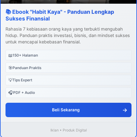
📚 Ebook "Habit Kaya" - Panduan Lengkap
Sukses Finansial
Rahasia 7 kebiasaan orang kaya yang terbukti mengubah
hidup. Panduan praktis investasi, bisnis, dan mindset sukses
untuk mencapai kebebasan finansial.
📖
150+ Halaman
🎯
Panduan Praktis
💡
Tips Expert
🎧
PDF + Audio
→
Beli Sekarang
Iklan • Produk Digital