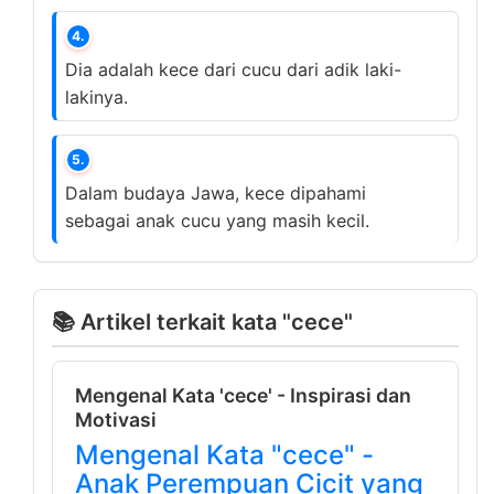
4.
Dia adalah kece dari cucu dari adik laki-
lakinya.
5.
Dalam budaya Jawa, kece dipahami
sebagai anak cucu yang masih kecil.
📚 Artikel terkait kata "cece"
Mengenal Kata 'cece' - Inspirasi dan
Motivasi
Mengenal Kata "cece" -
Anak Perempuan Cicit yang