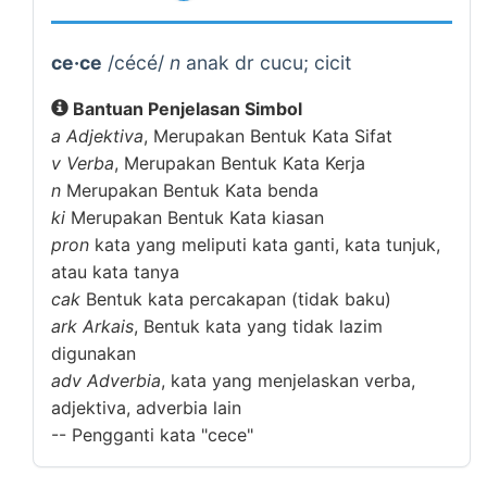
ce·ce
/cécé/
n
anak dr cucu; cicit
Bantuan Penjelasan Simbol
a
Adjektiva
, Merupakan Bentuk Kata Sifat
v
Verba
, Merupakan Bentuk Kata Kerja
n
Merupakan Bentuk Kata benda
ki
Merupakan Bentuk Kata kiasan
pron
kata yang meliputi kata ganti, kata tunjuk,
atau kata tanya
cak
Bentuk kata percakapan (tidak baku)
ark
Arkais
, Bentuk kata yang tidak lazim
digunakan
adv
Adverbia
, kata yang menjelaskan verba,
adjektiva, adverbia lain
--
Pengganti kata "cece"