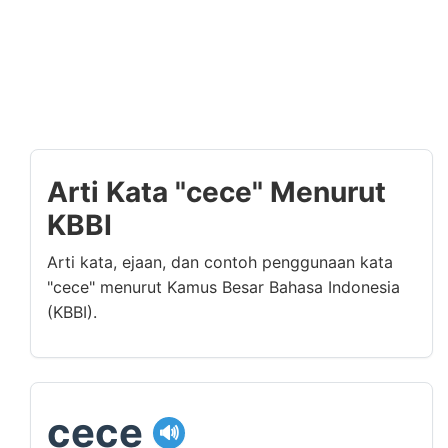
Arti Kata "cece" Menurut
KBBI
Arti kata, ejaan, dan contoh penggunaan kata
"cece" menurut Kamus Besar Bahasa Indonesia
(KBBI).
cece
🔊