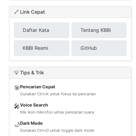
🔗 Link Cepat
Daftar Kata
Tentang KBBI
KBBI Resmi
GitHub
💡 Tips & Trik
Pencarian Cepat
🎯
Gunakan Ctrl+K untuk fokus ke pencarian
Voice Search
🎤
Klik ikon mikrofon untuk pencarian suara
Dark Mode
🌙
Gunakan Ctrl+D untuk toggle dark mode