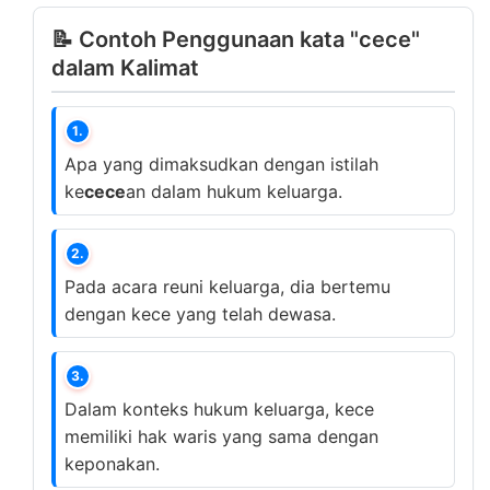
📝 Contoh Penggunaan kata "cece"
dalam Kalimat
1.
Apa yang dimaksudkan dengan istilah
ke
cece
an dalam hukum keluarga.
2.
Pada acara reuni keluarga, dia bertemu
dengan kece yang telah dewasa.
3.
Dalam konteks hukum keluarga, kece
memiliki hak waris yang sama dengan
keponakan.