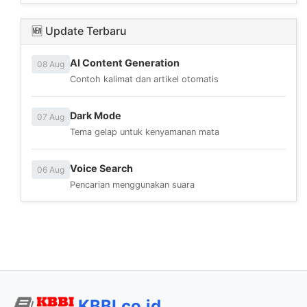
🆕 Update Terbaru
AI Content Generation
08 Aug
Contoh kalimat dan artikel otomatis
Dark Mode
07 Aug
Tema gelap untuk kenyamanan mata
Voice Search
06 Aug
Pencarian menggunakan suara
KBBI.co.id