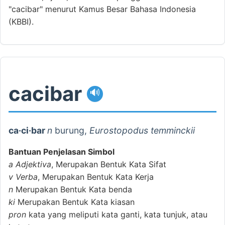
"cacibar" menurut Kamus Besar Bahasa Indonesia
(KBBI).
cacibar
🔊
ca·ci·bar
n
burung,
Eurostopodus temminckii
Bantuan Penjelasan Simbol
a
Adjektiva
, Merupakan Bentuk Kata Sifat
v
Verba
, Merupakan Bentuk Kata Kerja
n
Merupakan Bentuk Kata benda
ki
Merupakan Bentuk Kata kiasan
pron
kata yang meliputi kata ganti, kata tunjuk, atau