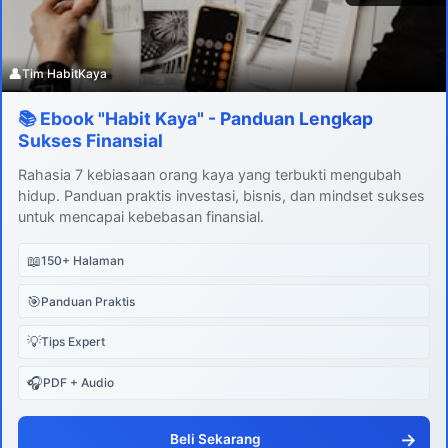
👤
Tim HabitKaya
📚 Ebook "Habit Kaya" - Panduan Lengkap
Sukses Finansial
Rahasia 7 kebiasaan orang kaya yang terbukti mengubah
hidup. Panduan praktis investasi, bisnis, dan mindset sukses
untuk mencapai kebebasan finansial.
📖
150+ Halaman
🎯
Panduan Praktis
💡
Tips Expert
🎧
PDF + Audio
→
Beli Sekarang