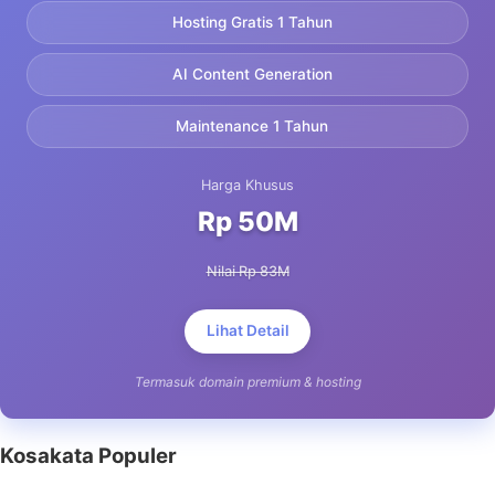
Hosting Gratis 1 Tahun
AI Content Generation
Maintenance 1 Tahun
Harga Khusus
Rp 50M
Nilai Rp 83M
Lihat Detail
Termasuk domain premium & hosting
Kosakata Populer