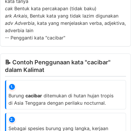
kata tanya
cak
Bentuk kata percakapan (tidak baku)
ark
Arkais
, Bentuk kata yang tidak lazim digunakan
adv
Adverbia
, kata yang menjelaskan verba, adjektiva,
adverbia lain
--
Pengganti kata "cacibar"
📝 Contoh Penggunaan kata "cacibar"
dalam Kalimat
1.
Burung
cacibar
ditemukan di hutan hujan tropis
di Asia Tenggara dengan perilaku nocturnal.
2.
Sebagai spesies burung yang langka, kerjaan