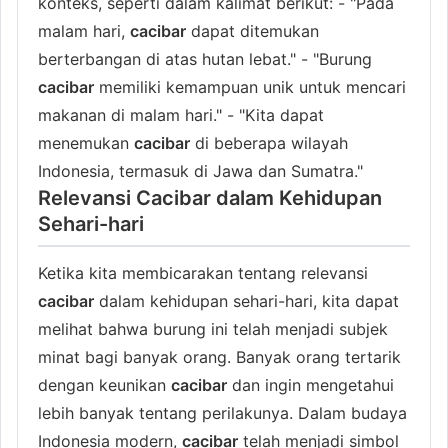
konteks, seperti dalam kalimat berikut: - "Pada
malam hari,
cacibar
dapat ditemukan
berterbangan di atas hutan lebat." - "Burung
cacibar
memiliki kemampuan unik untuk mencari
makanan di malam hari." - "Kita dapat
menemukan
cacibar
di beberapa wilayah
Indonesia, termasuk di Jawa dan Sumatra."
Relevansi Cacibar dalam Kehidupan
Sehari-hari
Ketika kita membicarakan tentang relevansi
cacibar
dalam kehidupan sehari-hari, kita dapat
melihat bahwa burung ini telah menjadi subjek
minat bagi banyak orang. Banyak orang tertarik
dengan keunikan
cacibar
dan ingin mengetahui
lebih banyak tentang perilakunya. Dalam budaya
Indonesia modern,
cacibar
telah menjadi simbol