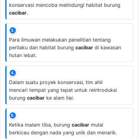
konservasi mencoba melindungi habitat burung
cacibar
.
3.
Para ilmuwan melakukan penelitian tentang
perilaku dan habitat burung
cacibar
di kawasan
hutan lebat.
4.
Dalam suatu proyek konservasi, tim ahli
mencari tempat yang tepat untuk reintroduksi
burung
cacibar
ke alam liar.
5.
Ketika malam tiba, burung
cacibar
mulai
berkicau dengan nada yang unik dan menarik.