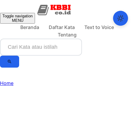
Toggle navigation
MENU
Beranda
Daftar Kata
Text to Voice
Tentang
Home