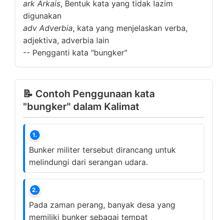
ark
Arkais
, Bentuk kata yang tidak lazim
digunakan
adv
Adverbia
, kata yang menjelaskan verba,
adjektiva, adverbia lain
--
Pengganti kata "bungker"
📝 Contoh Penggunaan kata
"bungker" dalam Kalimat
1.
Bunker militer tersebut dirancang untuk
melindungi dari serangan udara.
2.
Pada zaman perang, banyak desa yang
memiliki bunker sebagai tempat