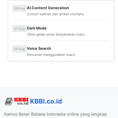
AI Content Generation
08 Aug
Contoh kalimat dan artikel otomatis
Dark Mode
07 Aug
Tema gelap untuk kenyamanan mata
Voice Search
06 Aug
Pencarian menggunakan suara
KBBI.co.id
Kamus Besar Bahasa Indonesia online yang lengkap