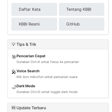
Daftar Kata
Tentang KBBI
KBBI Resmi
GitHub
💡 Tips & Trik
Pencarian Cepat
🎯
Gunakan Ctrl+K untuk fokus ke pencarian
Voice Search
🎤
Klik ikon mikrofon untuk pencarian suara
Dark Mode
🌙
Gunakan Ctrl+D untuk toggle dark mode
🆕 Update Terbaru