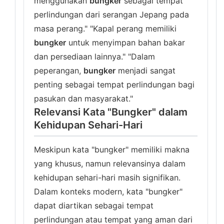
menggunakan
bungker
sebagai tempat
perlindungan dari serangan Jepang pada
masa perang." "Kapal perang memiliki
bungker
untuk menyimpan bahan bakar
dan persediaan lainnya." "Dalam
peperangan,
bungker
menjadi sangat
penting sebagai tempat perlindungan bagi
pasukan dan masyarakat."
Relevansi Kata "Bungker" dalam
Kehidupan Sehari-Hari
Meskipun kata "bungker" memiliki makna
yang khusus, namun relevansinya dalam
kehidupan sehari-hari masih signifikan.
Dalam konteks modern, kata "bungker"
dapat diartikan sebagai tempat
perlindungan atau tempat yang aman dari