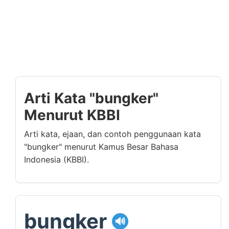
Arti Kata "bungker"
Menurut KBBI
Arti kata, ejaan, dan contoh penggunaan kata
"bungker" menurut Kamus Besar Bahasa
Indonesia (KBBI).
bungker
🔊