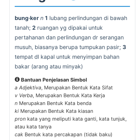
bung·ker
n
1
lubang perlindungan di bawah
tanah;
2
ruangan yg dipakai untuk
pertahanan dan perlindungan dr serangan
musuh, biasanya berupa tumpukan pasir;
3
tempat dl kapal untuk menyimpan bahan
bakar (arang atau minyak)
Bantuan Penjelasan Simbol
a
Adjektiva
, Merupakan Bentuk Kata Sifat
v
Verba
, Merupakan Bentuk Kata Kerja
n
Merupakan Bentuk Kata benda
ki
Merupakan Bentuk Kata kiasan
pron
kata yang meliputi kata ganti, kata tunjuk,
atau kata tanya
cak
Bentuk kata percakapan (tidak baku)