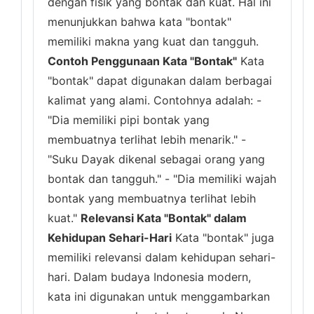
dengan fisik yang bontak dan kuat. Hal ini
menunjukkan bahwa kata "bontak"
memiliki makna yang kuat dan tangguh.
Contoh Penggunaan Kata "Bontak"
Kata
"bontak" dapat digunakan dalam berbagai
kalimat yang alami. Contohnya adalah: -
"Dia memiliki pipi bontak yang
membuatnya terlihat lebih menarik." -
"Suku Dayak dikenal sebagai orang yang
bontak dan tangguh." - "Dia memiliki wajah
bontak yang membuatnya terlihat lebih
kuat."
Relevansi Kata "Bontak" dalam
Kehidupan Sehari-Hari
Kata "bontak" juga
memiliki relevansi dalam kehidupan sehari-
hari. Dalam budaya Indonesia modern,
kata ini digunakan untuk menggambarkan