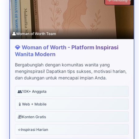
✨ Trending
👤
Woman of Worth Team
💎 Woman of Worth - Platform Inspirasi
Wanita Modern
Bergabunglah dengan komunitas wanita yang
menginspirasi! Dapatkan tips sukses, motivasi harian,
dan dukungan untuk mencapai impian Anda.
👥
10K+ Anggota
📱
Web + Mobile
🎁
Konten Gratis
⭐
Inspirasi Harian