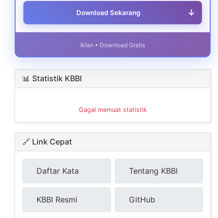
↓
Download Sekarang
Iklan • Download Gratis
📊 Statistik KBBI
Gagal memuat statistik
🔗 Link Cepat
Daftar Kata
Tentang KBBI
KBBI Resmi
GitHub