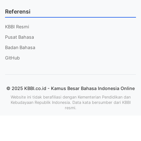
Referensi
KBBI Resmi
Pusat Bahasa
Badan Bahasa
GitHub
© 2025 KBBI.co.id - Kamus Besar Bahasa Indonesia Online
Website ini tidak berafiliasi dengan Kementerian Pendidikan dan
Kebudayaan Republik Indonesia. Data kata bersumber dari KBBI
resmi.