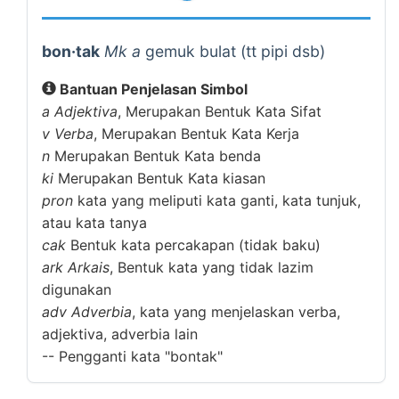
bon·tak
Mk a
gemuk bulat (tt pipi dsb)
Bantuan Penjelasan Simbol
a
Adjektiva
, Merupakan Bentuk Kata Sifat
v
Verba
, Merupakan Bentuk Kata Kerja
n
Merupakan Bentuk Kata benda
ki
Merupakan Bentuk Kata kiasan
pron
kata yang meliputi kata ganti, kata tunjuk,
atau kata tanya
cak
Bentuk kata percakapan (tidak baku)
ark
Arkais
, Bentuk kata yang tidak lazim
digunakan
adv
Adverbia
, kata yang menjelaskan verba,
adjektiva, adverbia lain
--
Pengganti kata "bontak"