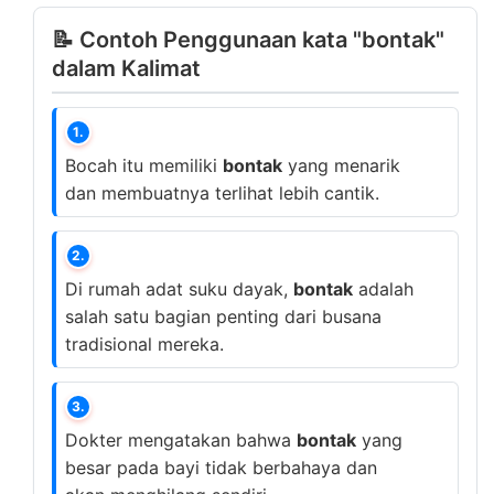
📝 Contoh Penggunaan kata "bontak"
dalam Kalimat
1.
Bocah itu memiliki
bontak
yang menarik
dan membuatnya terlihat lebih cantik.
2.
Di rumah adat suku dayak,
bontak
adalah
salah satu bagian penting dari busana
tradisional mereka.
3.
Dokter mengatakan bahwa
bontak
yang
besar pada bayi tidak berbahaya dan