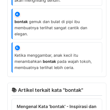
akan menghilang sendiri.
4.
bontak
gemuk dan bulat di pipi ibu
membuatnya terlihat sangat cantik dan
elegan.
5.
Ketika menggambar, anak kecil itu
menambahkan
bontak
pada wajah tokoh,
membuatnya terlihat lebih ceria.
📚 Artikel terkait kata "bontak"
Mengenal Kata 'bontak' - Inspirasi dan