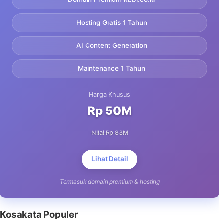
Hosting Gratis 1 Tahun
AI Content Generation
Maintenance 1 Tahun
Harga Khusus
Rp 50M
Nilai Rp 83M
Lihat Detail
Termasuk domain premium & hosting
Kosakata Populer