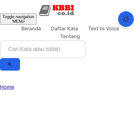
Toggle navigation
MENU
Beranda
Daftar Kata
Text to Voice
Tentang
Home