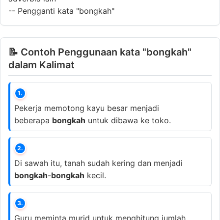
--
Pengganti kata "bongkah"
📝 Contoh Penggunaan kata "bongkah"
dalam Kalimat
1.
Pekerja memotong kayu besar menjadi
beberapa
bongkah
untuk dibawa ke toko.
2.
Di sawah itu, tanah sudah kering dan menjadi
bongkah
-
bongkah
kecil.
3.
Guru meminta murid untuk menghitung jumlah