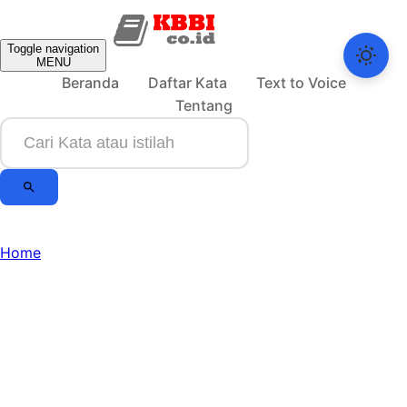
Toggle navigation
MENU
Beranda
Daftar Kata
Text to Voice
Tentang
Home