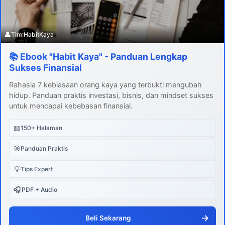
👤
Tim HabitKaya
📚 Ebook "Habit Kaya" - Panduan Lengkap
Sukses Finansial
Rahasia 7 kebiasaan orang kaya yang terbukti mengubah
hidup. Panduan praktis investasi, bisnis, dan mindset sukses
untuk mencapai kebebasan finansial.
📖
150+ Halaman
🎯
Panduan Praktis
💡
Tips Expert
🎧
PDF + Audio
→
Beli Sekarang