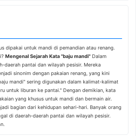
s dipakai untuk mandi di pemandian atau renang.
ri?
Mengenal Sejarah Kata "baju mandi"
Dalam
h-daerah pantai dan wilayah pesisir. Mereka
njadi sinonim dengan pakaian renang, yang kini
aju mandi" sering digunakan dalam kalimat-kalimat
ru untuk liburan ke pantai." Dengan demikian, kata
kaian yang khusus untuk mandi dan bermain air.
adi bagian dari kehidupan sehari-hari. Banyak orang
al di daerah-daerah pantai dan wilayah pesisir.
n.