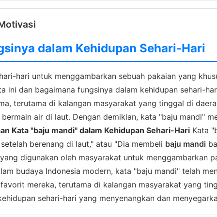
Motivasi
gsinya dalam Kehidupan Sehari-Hari
ehari-hari untuk menggambarkan sebuah pakaian yang khusu
a ini dan bagaimana fungsinya dalam kehidupan sehari-ha
ama, terutama di kalangan masyarakat yang tinggal di daera
rmain air di laut. Dengan demikian, kata "baju mandi" me
n Kata "baju mandi" dalam Kehidupan Sehari-Hari
Kata "b
setelah berenang di laut," atau "Dia membeli
baju mandi
ba
i, yang digunakan oleh masyarakat untuk menggambarkan pa
am budaya Indonesia modern, kata "baju mandi" telah menj
favorit mereka, terutama di kalangan masyarakat yang tingg
 kehidupan sehari-hari yang menyenangkan dan menyegarka