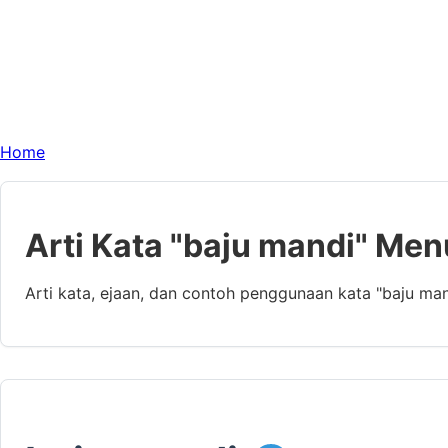
Home
Arti Kata "baju mandi" Men
Arti kata, ejaan, dan contoh penggunaan kata "baju ma