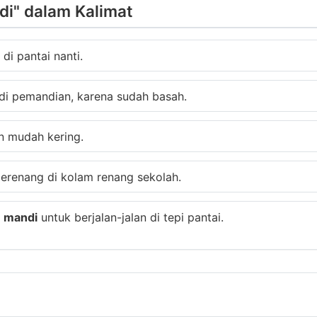
i" dalam Kalimat
di pantai nanti.
di pemandian, karena sudah basah.
an mudah kering.
erenang di kolam renang sekolah.
u mandi
untuk berjalan-jalan di tepi pantai.