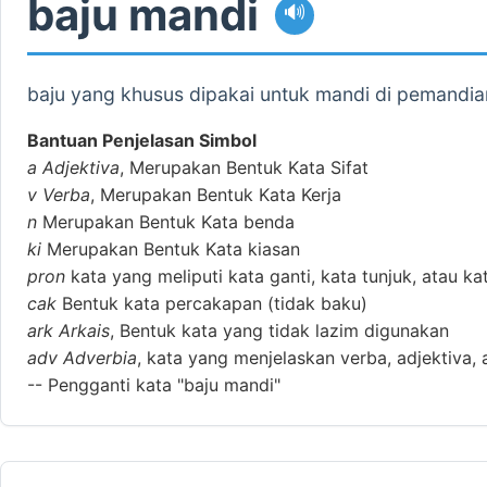
baju mandi
🔊
baju yang khusus dipakai untuk mandi di pemandia
Bantuan Penjelasan Simbol
a
Adjektiva
, Merupakan Bentuk Kata Sifat
v
Verba
, Merupakan Bentuk Kata Kerja
n
Merupakan Bentuk Kata benda
ki
Merupakan Bentuk Kata kiasan
pron
kata yang meliputi kata ganti, kata tunjuk, atau ka
cak
Bentuk kata percakapan (tidak baku)
ark
Arkais
, Bentuk kata yang tidak lazim digunakan
adv
Adverbia
, kata yang menjelaskan verba, adjektiva, 
--
Pengganti kata "baju mandi"