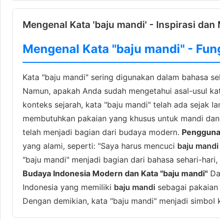
Mengenal Kata 'baju mandi' - Inspirasi dan 
Mengenal Kata "baju mandi" - Fun
Kata "baju mandi" sering digunakan dalam bahasa s
Namun, apakah Anda sudah mengetahui asal-usul kat
konteks sejarah, kata "baju mandi" telah ada sejak l
membutuhkan pakaian yang khusus untuk mandi dan be
telah menjadi bagian dari budaya modern.
Penggunaa
yang alami, seperti: "Saya harus mencuci
baju mandi
"baju mandi" menjadi bagian dari bahasa sehari-har
Budaya Indonesia Modern dan Kata "baju mandi"
Dal
Indonesia yang memiliki
baju mandi
sebagai pakaian 
Dengan demikian, kata "baju mandi" menjadi simbol