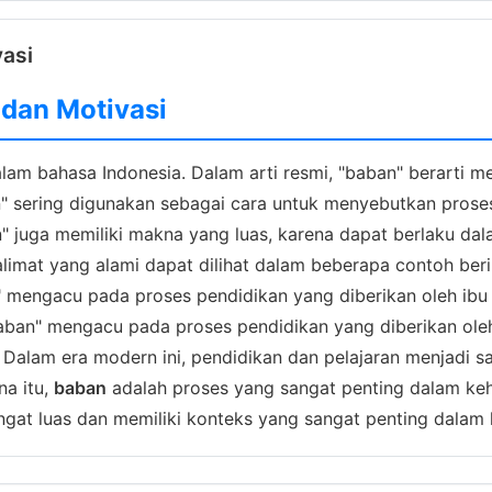
vasi
 dan Motivasi
am bahasa Indonesia. Dalam arti resmi, "baban" berarti me
an" sering digunakan sebagai cara untuk menyebutkan prose
" juga memiliki makna yang luas, karena dapat berlaku dal
limat yang alami dapat dilihat dalam beberapa contoh be
an" mengacu pada proses pendidikan yang diberikan oleh ib
baban" mengacu pada proses pendidikan yang diberikan oleh
g. Dalam era modern ini, pendidikan dan pelajaran menjadi
na itu,
baban
adalah proses yang sangat penting dalam kehi
gat luas dan memiliki konteks yang sangat penting dalam k