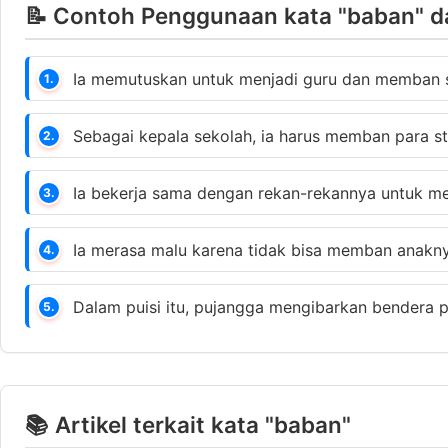
📝 Contoh Penggunaan kata "baban" d
Ia memutuskan untuk menjadi guru dan memban se
1.
Sebagai kepala sekolah, ia harus memban para st
2.
Ia bekerja sama dengan rekan-rekannya untuk m
3.
Ia merasa malu karena tidak bisa memban anaknya
4.
Dalam puisi itu, pujangga mengibarkan bendera 
5.
📚 Artikel terkait kata "baban"