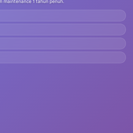
dan maintenance 1 tahun penuh.