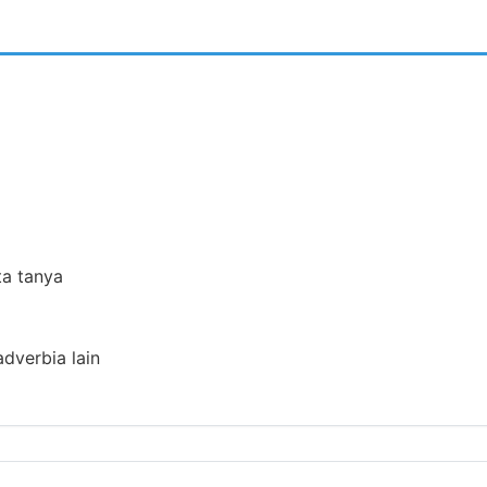
ta tanya
adverbia lain