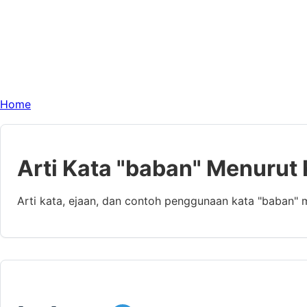
Home
Arti Kata "baban" Menurut
Arti kata, ejaan, dan contoh penggunaan kata "baban" 