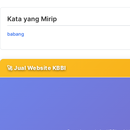
Kata yang Mirip
babang
🚀 Jual Website KBBI