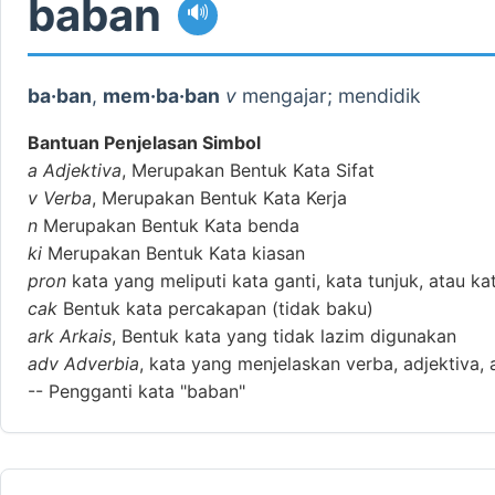
baban
🔊
ba·ban
,
mem·ba·ban
v
mengajar; mendidik
Bantuan Penjelasan Simbol
a
Adjektiva
, Merupakan Bentuk Kata Sifat
v
Verba
, Merupakan Bentuk Kata Kerja
n
Merupakan Bentuk Kata benda
ki
Merupakan Bentuk Kata kiasan
pron
kata yang meliputi kata ganti, kata tunjuk, atau ka
cak
Bentuk kata percakapan (tidak baku)
ark
Arkais
, Bentuk kata yang tidak lazim digunakan
adv
Adverbia
, kata yang menjelaskan verba, adjektiva, 
--
Pengganti kata "baban"