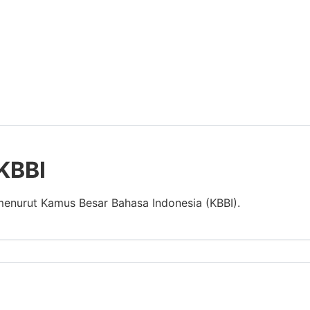
 KBBI
menurut Kamus Besar Bahasa Indonesia (KBBI).