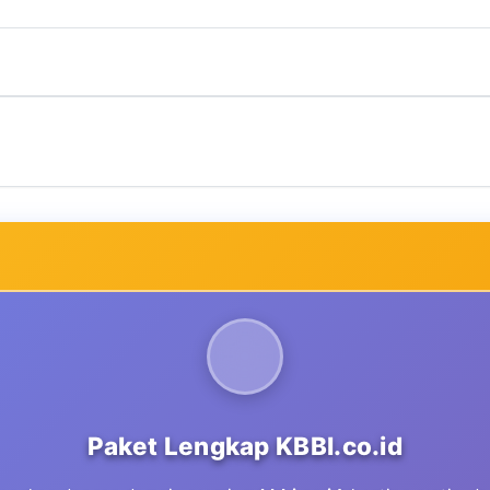
Paket Lengkap KBBI.co.id