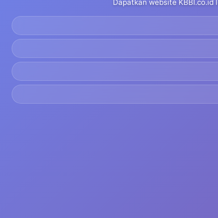
Dapatkan website KBBI.co.id