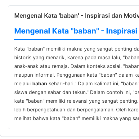
Mengenal Kata 'baban' - Inspirasi dan Moti
Mengenal Kata "baban" - Inspirasi
Kata "baban" memiliki makna yang sangat penting dal
historis yang menarik, karena pada masa lalu, "bab
anak-anak atau remaja. Dalam konteks sosial, "baban
maupun informal. Penggunaan kata "baban" dalam ka
melalui
baban
sehari-hari." Dalam kalimat ini, "bab
siswa dengan sabar dan tekun." Dalam contoh ini, "
kata "baban" memiliki relevansi yang sangat pentin
lebih berpengetahuan dan berpengalaman. Oleh kare
melihat bahwa kata "baban" memiliki makna yang san