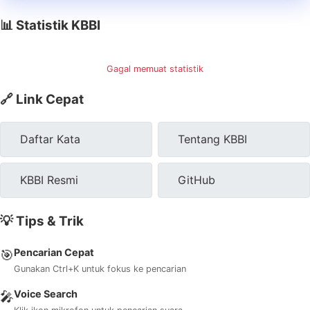
📊 Statistik KBBI
Gagal memuat statistik
🔗 Link Cepat
Daftar Kata
Tentang KBBI
KBBI Resmi
GitHub
💡 Tips & Trik
Pencarian Cepat
🎯
Gunakan Ctrl+K untuk fokus ke pencarian
Voice Search
🎤