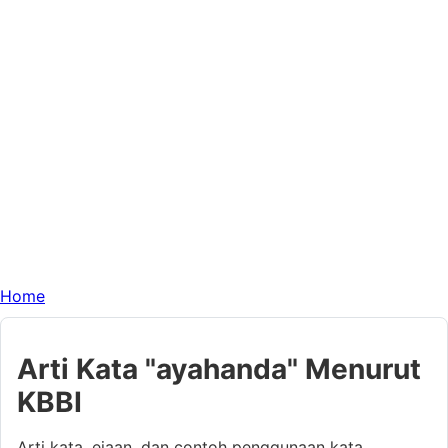
Home
Arti Kata "ayahanda" Menurut
KBBI
Arti kata, ejaan, dan contoh penggunaan kata