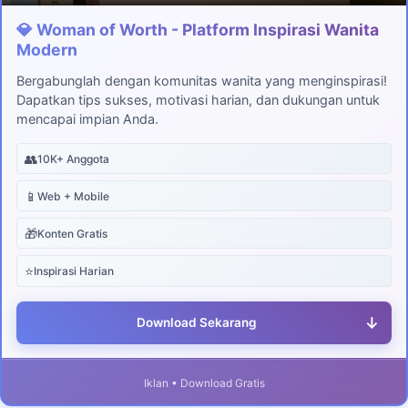
💎 Woman of Worth - Platform Inspirasi Wanita
Modern
Bergabunglah dengan komunitas wanita yang menginspirasi!
Dapatkan tips sukses, motivasi harian, dan dukungan untuk
mencapai impian Anda.
👥
10K+ Anggota
📱
Web + Mobile
🎁
Konten Gratis
⭐
Inspirasi Harian
↓
Download Sekarang
Iklan • Download Gratis