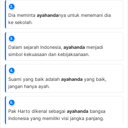
2.
Dia meminta
ayahanda
nya untuk menemani dia
ke sekolah.
3.
Dalam sejarah Indonesia,
ayahanda
menjadi
simbol kekuasaan dan kebijaksanaan.
4.
Suami yang baik adalah
ayahanda
yang baik,
jangan hanya ayah.
5.
Pak Harto dikenal sebagai
ayahanda
bangsa
Indonesia yang memiliki visi jangka panjang.