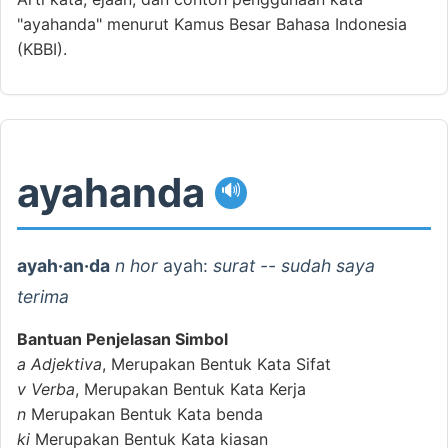
"ayahanda" menurut Kamus Besar Bahasa Indonesia
(KBBI).
ayahanda
🔊
ayah·an·da
n hor
ayah:
surat -- sudah saya
terima
Bantuan Penjelasan Simbol
a
Adjektiva
, Merupakan Bentuk Kata Sifat
v
Verba
, Merupakan Bentuk Kata Kerja
n
Merupakan Bentuk Kata benda
ki
Merupakan Bentuk Kata kiasan