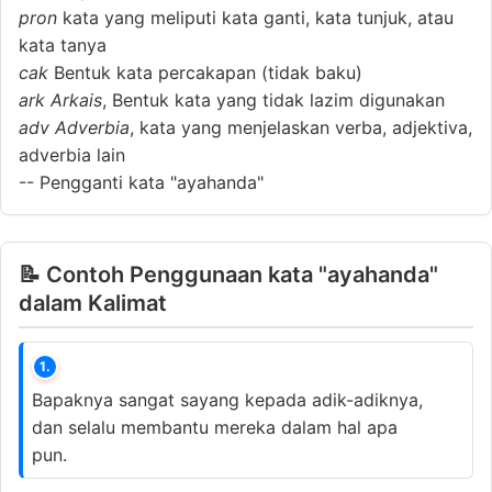
pron
kata yang meliputi kata ganti, kata tunjuk, atau
kata tanya
cak
Bentuk kata percakapan (tidak baku)
ark
Arkais
, Bentuk kata yang tidak lazim digunakan
adv
Adverbia
, kata yang menjelaskan verba, adjektiva,
adverbia lain
--
Pengganti kata "ayahanda"
📝 Contoh Penggunaan kata "ayahanda"
dalam Kalimat
1.
Bapaknya sangat sayang kepada adik-adiknya,
dan selalu membantu mereka dalam hal apa
pun.