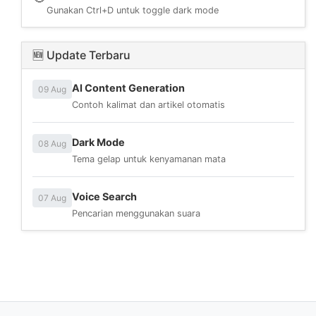
Gunakan Ctrl+D untuk toggle dark mode
🆕 Update Terbaru
AI Content Generation
09 Aug
Contoh kalimat dan artikel otomatis
Dark Mode
08 Aug
Tema gelap untuk kenyamanan mata
Voice Search
07 Aug
Pencarian menggunakan suara