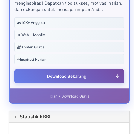
menginspirasi! Dapatkan tips sukses, motivasi harian,
dan dukungan untuk mencapai impian Anda.
👥
10K+ Anggota
📱
Web + Mobile
🎁
Konten Gratis
⭐
Inspirasi Harian
↓
Download Sekarang
Iklan • Download Gratis
📊 Statistik KBBI