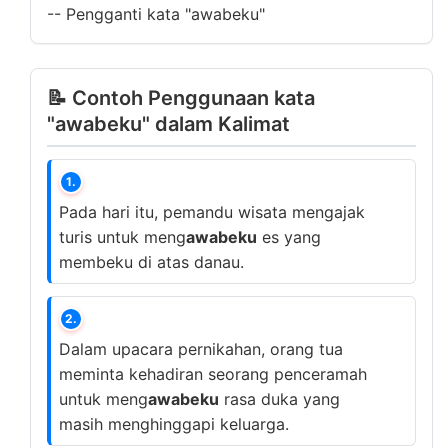
--
Pengganti kata "awabeku"
📝 Contoh Penggunaan kata
"awabeku" dalam Kalimat
1.
Pada hari itu, pemandu wisata mengajak
turis untuk meng
awabeku
es yang
membeku di atas danau.
2.
Dalam upacara pernikahan, orang tua
meminta kehadiran seorang penceramah
untuk meng
awabeku
rasa duka yang
masih menghinggapi keluarga.