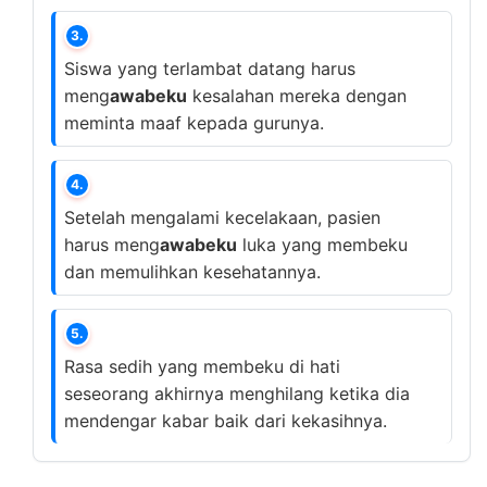
3.
Siswa yang terlambat datang harus
meng
awabeku
kesalahan mereka dengan
meminta maaf kepada gurunya.
4.
Setelah mengalami kecelakaan, pasien
harus meng
awabeku
luka yang membeku
dan memulihkan kesehatannya.
5.
Rasa sedih yang membeku di hati
seseorang akhirnya menghilang ketika dia
mendengar kabar baik dari kekasihnya.