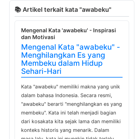
📚 Artikel terkait kata "awabeku"
Mengenal Kata 'awabeku' - Inspirasi
dan Motivasi
Mengenal Kata "awabeku" -
Menghilangkan Es yang
Membeku dalam Hidup
Sehari-Hari
Kata "awabeku" memiliki makna yang unik
dalam bahasa Indonesia. Secara resmi,
"awabeku" berarti "menghilangkan es yang
membeku". Kata ini telah menjadi bagian
dari kosakata kita sejak lama dan memiliki
konteks historis yang menarik. Dalam
masa lalu, kata ini mungkin tidak terlalu