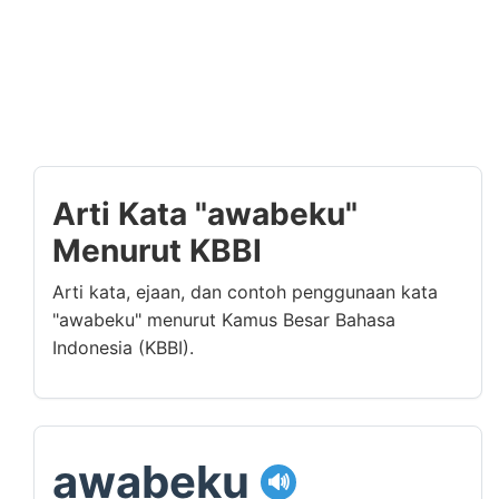
Arti Kata "awabeku"
Menurut KBBI
Arti kata, ejaan, dan contoh penggunaan kata
"awabeku" menurut Kamus Besar Bahasa
Indonesia (KBBI).
awabeku
🔊