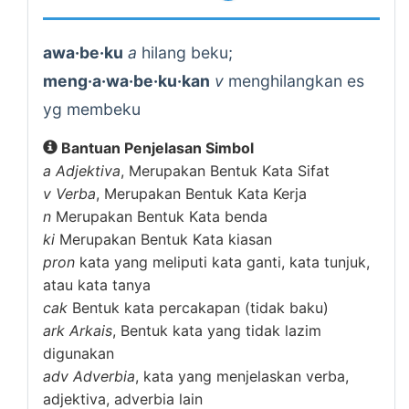
awa·be·ku
a
hilang beku;
meng·a·wa·be·ku·kan
v
menghilangkan es
yg membeku
Bantuan Penjelasan Simbol
a
Adjektiva
, Merupakan Bentuk Kata Sifat
v
Verba
, Merupakan Bentuk Kata Kerja
n
Merupakan Bentuk Kata benda
ki
Merupakan Bentuk Kata kiasan
pron
kata yang meliputi kata ganti, kata tunjuk,
atau kata tanya
cak
Bentuk kata percakapan (tidak baku)
ark
Arkais
, Bentuk kata yang tidak lazim
digunakan
adv
Adverbia
, kata yang menjelaskan verba,
adjektiva, adverbia lain