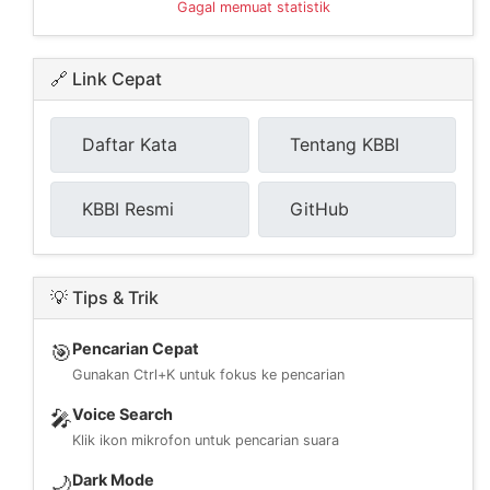
Gagal memuat statistik
🔗 Link Cepat
Daftar Kata
Tentang KBBI
KBBI Resmi
GitHub
💡 Tips & Trik
Pencarian Cepat
🎯
Gunakan Ctrl+K untuk fokus ke pencarian
Voice Search
🎤
Klik ikon mikrofon untuk pencarian suara
Dark Mode
🌙