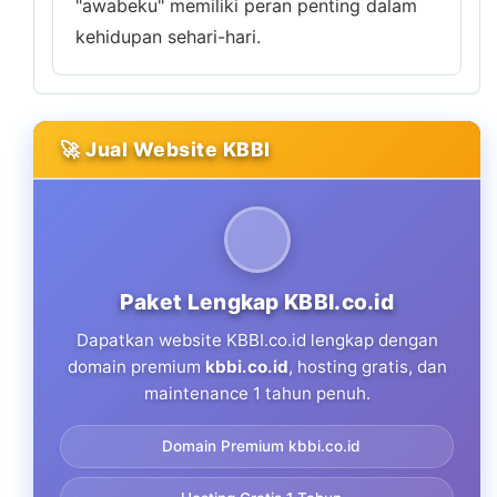
"awabeku" memiliki peran penting dalam
kehidupan sehari-hari.
🚀 Jual Website KBBI
Paket Lengkap KBBI.co.id
Dapatkan website KBBI.co.id lengkap dengan
domain premium
kbbi.co.id
, hosting gratis, dan
maintenance 1 tahun penuh.
Domain Premium kbbi.co.id