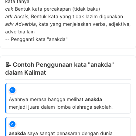
kata tanya
cak
Bentuk kata percakapan (tidak baku)
ark
Arkais
, Bentuk kata yang tidak lazim digunakan
adv
Adverbia
, kata yang menjelaskan verba, adjektiva,
adverbia lain
--
Pengganti kata "anakda"
📝 Contoh Penggunaan kata "anakda"
dalam Kalimat
1.
Ayahnya merasa bangga melihat
anakda
menjadi juara dalam lomba olahraga sekolah.
2.
anakda
saya sangat penasaran dengan dunia