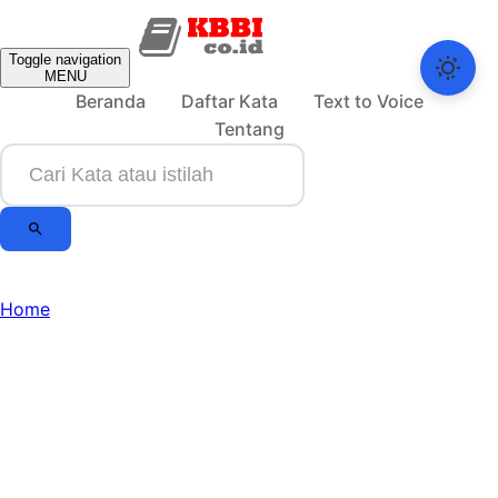
Toggle navigation
MENU
Beranda
Daftar Kata
Text to Voice
Tentang
Home