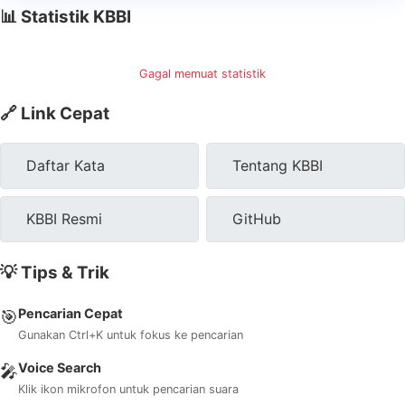
📊 Statistik KBBI
Gagal memuat statistik
🔗 Link Cepat
Daftar Kata
Tentang KBBI
KBBI Resmi
GitHub
💡 Tips & Trik
Pencarian Cepat
🎯
Gunakan Ctrl+K untuk fokus ke pencarian
Voice Search
🎤
Klik ikon mikrofon untuk pencarian suara