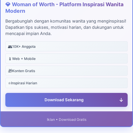
💎 Woman of Worth - Platform Inspirasi Wanita
Modern
Bergabunglah dengan komunitas wanita yang menginspirasi!
Dapatkan tips sukses, motivasi harian, dan dukungan untuk
mencapai impian Anda.
👥
10K+ Anggota
📱
Web + Mobile
🎁
Konten Gratis
⭐
Inspirasi Harian
↓
Download Sekarang
Iklan • Download Gratis