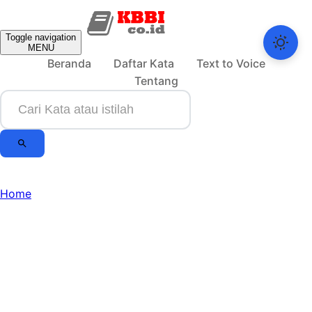
Toggle navigation
MENU
Beranda
Daftar Kata
Text to Voice
Tentang
Home