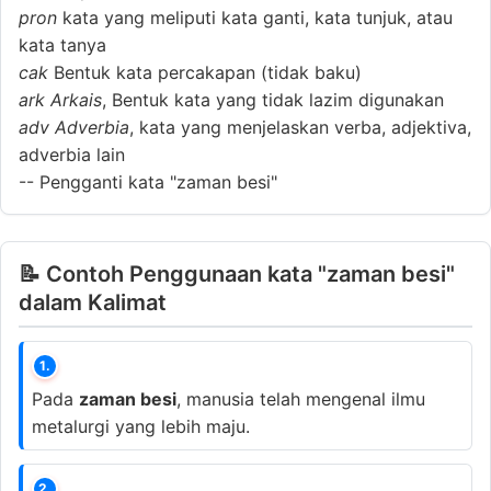
pron
kata yang meliputi kata ganti, kata tunjuk, atau
kata tanya
cak
Bentuk kata percakapan (tidak baku)
ark
Arkais
, Bentuk kata yang tidak lazim digunakan
adv
Adverbia
, kata yang menjelaskan verba, adjektiva,
adverbia lain
--
Pengganti kata "zaman besi"
📝 Contoh Penggunaan kata "zaman besi"
dalam Kalimat
1.
Pada
zaman besi
, manusia telah mengenal ilmu
metalurgi yang lebih maju.
2.