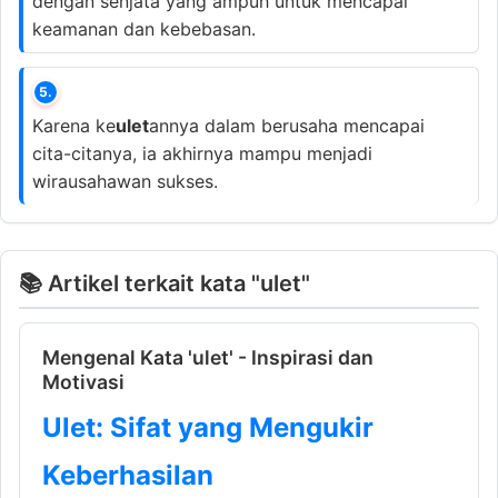
dengan senjata yang ampuh untuk mencapai
keamanan dan kebebasan.
5.
Karena ke
ulet
annya dalam berusaha mencapai
cita-citanya, ia akhirnya mampu menjadi
wirausahawan sukses.
📚 Artikel terkait kata "ulet"
Mengenal Kata 'ulet' - Inspirasi dan
Motivasi
Ulet: Sifat yang Mengukir
Keberhasilan