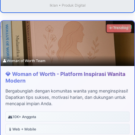
Iklan • Produk Digital
Download
✨ Trending
👤
Woman of Worth Team
💎 Woman of Worth - Platform Inspirasi Wanita
Modern
Bergabunglah dengan komunitas wanita yang menginspirasi!
Dapatkan tips sukses, motivasi harian, dan dukungan untuk
mencapai impian Anda.
👥
10K+ Anggota
📱
Web + Mobile