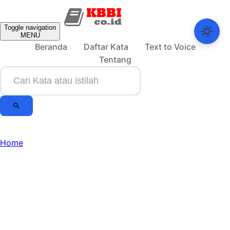
Toggle navigation
MENU
Beranda
Daftar Kata
Text to Voice
Tentang
Home