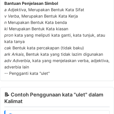
Bantuan Penjelasan Simbol
a
Adjektiva
, Merupakan Bentuk Kata Sifat
v
Verba
, Merupakan Bentuk Kata Kerja
n
Merupakan Bentuk Kata benda
ki
Merupakan Bentuk Kata kiasan
pron
kata yang meliputi kata ganti, kata tunjuk, atau
kata tanya
cak
Bentuk kata percakapan (tidak baku)
ark
Arkais
, Bentuk kata yang tidak lazim digunakan
adv
Adverbia
, kata yang menjelaskan verba, adjektiva,
adverbia lain
--
Pengganti kata "ulet"
📝 Contoh Penggunaan kata "ulet" dalam
Kalimat