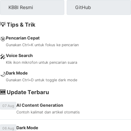
KBBI Resmi
GitHub
💡 Tips & Trik
Pencarian Cepat
🎯
Gunakan Ctrl+K untuk fokus ke pencarian
Voice Search
🎤
Klik ikon mikrofon untuk pencarian suara
Dark Mode
🌙
Gunakan Ctrl+D untuk toggle dark mode
🆕 Update Terbaru
AI Content Generation
07 Aug
Contoh kalimat dan artikel otomatis
Dark Mode
06 Aug