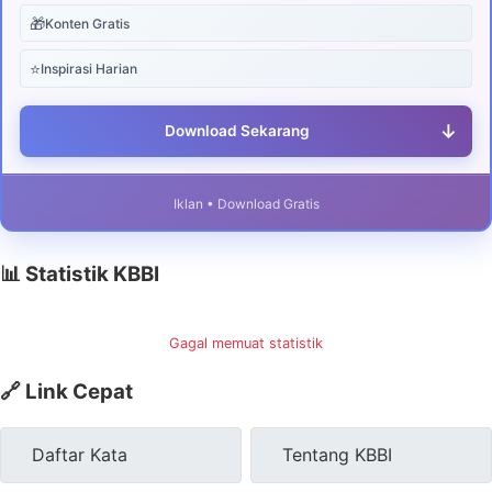
🎁
Konten Gratis
⭐
Inspirasi Harian
↓
Download Sekarang
Iklan • Download Gratis
📊 Statistik KBBI
Gagal memuat statistik
🔗 Link Cepat
Daftar Kata
Tentang KBBI