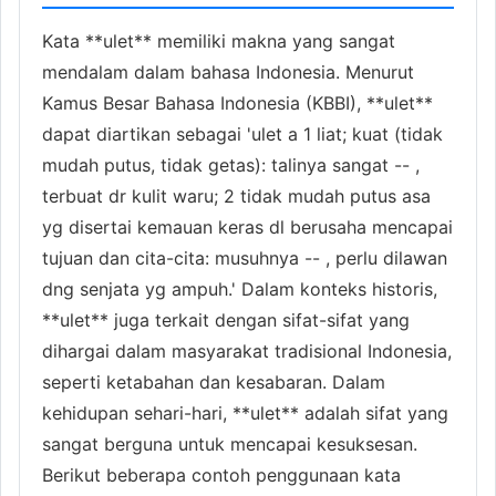
Kata **ulet** memiliki makna yang sangat
mendalam dalam bahasa Indonesia. Menurut
Kamus Besar Bahasa Indonesia (KBBI), **ulet**
dapat diartikan sebagai 'ulet a 1 liat; kuat (tidak
mudah putus, tidak getas): talinya sangat -- ,
terbuat dr kulit waru; 2 tidak mudah putus asa
yg disertai kemauan keras dl berusaha mencapai
tujuan dan cita-cita: musuhnya -- , perlu dilawan
dng senjata yg ampuh.' Dalam konteks historis,
**ulet** juga terkait dengan sifat-sifat yang
dihargai dalam masyarakat tradisional Indonesia,
seperti ketabahan dan kesabaran. Dalam
kehidupan sehari-hari, **ulet** adalah sifat yang
sangat berguna untuk mencapai kesuksesan.
Berikut beberapa contoh penggunaan kata