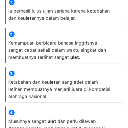
1.
Ia berhasil lulus ujian sarjana karena ketabahan
dan ke
ulet
annya dalam belajar.
2.
Kemampuan berbicara bahasa Inggrisnya
sangat cepat sekali dalam waktu singkat dan
membuatnya terlihat sangat
ulet
.
3.
Ketabahan dan ke
ulet
an sang atlet dalam
latihan membuatnya menjadi juara di kompetisi
olahraga nasional.
4.
Musuhnya sangat
ulet
dan perlu dilawan