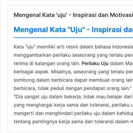
Mengenal Kata 'uju' - Inspirasi dan Motivas
Mengenal Kata "Uju" - Inspirasi d
Kata "uju" memiliki arti resmi dalam bahasa Indonesi
menggambarkan perilaku seseorang yang terlalu per
terima di kalangan orang lain.
Perilaku Uju
dalam Masy
berbagai aspek. Misalnya, seseorang yang terlalu pe
sombong dalam berbicara dapat membuat orang lain m
berbicara, tidak peduli dengan pendapat orang lain." 
"Dia sangat uju dalam bekerja, tidak mau belajar da
yang menghargai kerja sama dan toleransi, perilaku 
mengerti dan menghindari perilaku uju dalam kehidu
tentang pentingnya kerja sama dan toleransi dalam 