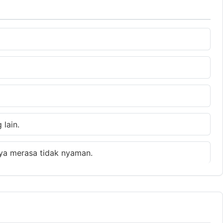
lain.
ya merasa tidak nyaman.