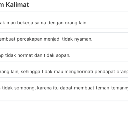
m Kalimat
idak mau bekerja sama dengan orang lain.
mbuat percakapan menjadi tidak nyaman.
p tidak hormat dan tidak sopan.
orang lain, sehingga tidak mau menghormati pendapat orang 
 tidak sombong, karena itu dapat membuat teman-temann