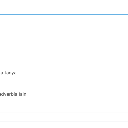
ta tanya
adverbia lain