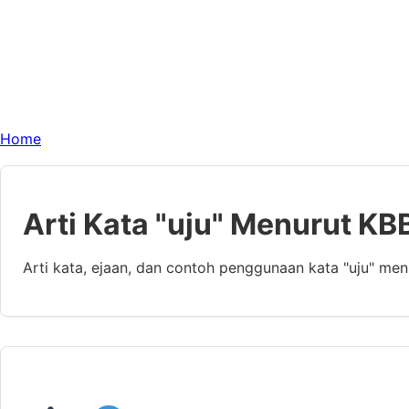
Home
Arti Kata "uju" Menurut KB
Arti kata, ejaan, dan contoh penggunaan kata "uju" me