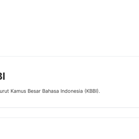
BI
nurut Kamus Besar Bahasa Indonesia (KBBI).