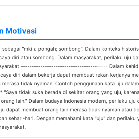
i
an Motivasi
a sebagai "mki a pongah; sombong". Dalam konteks historis 
caya diri atau sombong. Dalam masyarakat, perilaku uju d
arakat ---------------------------------------- Dalam kehidu
rcaya diri dalam bekerja dapat membuat rekan kerjanya mera
erasa tidak nyaman. Contoh penggunaan kata uju dalam ka
* "Saya tidak suka berada di sekitar orang yang uju, karena 
ri orang lain." Dalam budaya Indonesia modern, perilaku uj
uju dapat membuat orang lain merasa tidak nyaman atau tida
pan sehari-hari. Dengan memahami kata "uju" dan perilaku 
masyarakat.