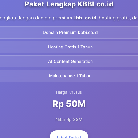
Paket Lengkap KBBI.co.id
 lengkap dengan domain premium
kbbi.co.id
, hosting gratis, 
Domain Premium kbbi.co.id
Hosting Gratis 1 Tahun
AI Content Generation
Maintenance 1 Tahun
Harga Khusus
Rp 50M
Nilai Rp 83M
Lihat Detail