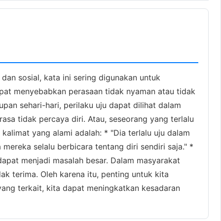
dan sosial, kata ini sering digunakan untuk
apat menyebabkan perasaan tidak nyaman atau tidak
pan sehari-hari, perilaku uju dapat dilihat dalam
sa tidak percaya diri. Atau, seseorang yang terlalu
limat yang alami adalah: * "Dia terlalu uju dalam
mereka selalu berbicara tentang diri sendiri saja." *
u dapat menjadi masalah besar. Dalam masyarakat
k terima. Oleh karena itu, penting untuk kita
yang terkait, kita dapat meningkatkan kesadaran