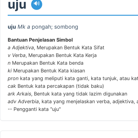
uju
🔊
uju
Mk a
pongah; sombong
Bantuan Penjelasan Simbol
a
Adjektiva
, Merupakan Bentuk Kata Sifat
v
Verba
, Merupakan Bentuk Kata Kerja
n
Merupakan Bentuk Kata benda
ki
Merupakan Bentuk Kata kiasan
pron
kata yang meliputi kata ganti, kata tunjuk, atau ka
cak
Bentuk kata percakapan (tidak baku)
ark
Arkais
, Bentuk kata yang tidak lazim digunakan
adv
Adverbia
, kata yang menjelaskan verba, adjektiva, 
--
Pengganti kata "uju"